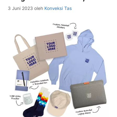
3 Juni 2023
oleh
Konveksi Tas