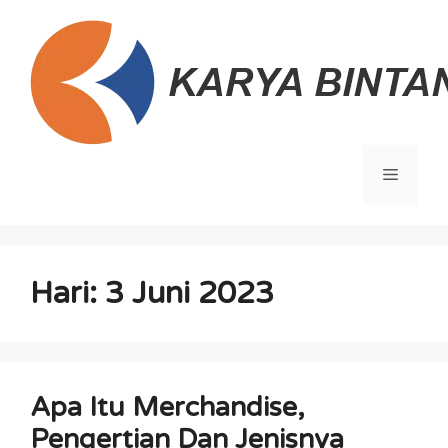
Langsung
ke
isi
Menu
Hari:
3 Juni 2023
Apa Itu Merchandise,
Pengertian Dan Jenisnya