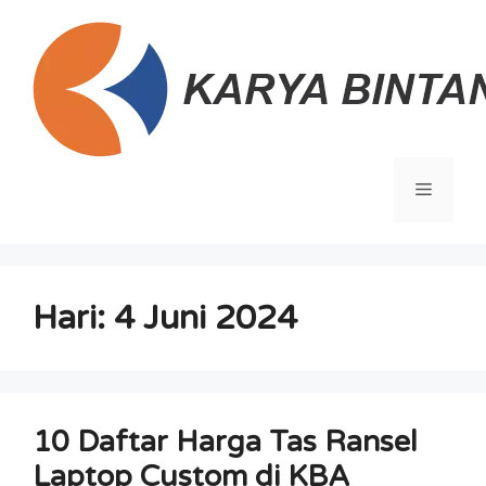
Langsung
ke
isi
Menu
Hari:
4 Juni 2024
10 Daftar Harga Tas Ransel
Laptop Custom di KBA