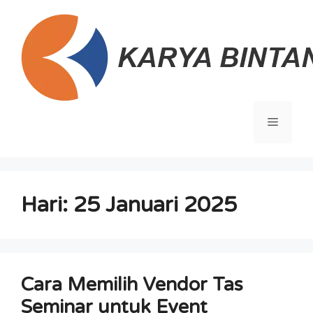
Langsung
ke
isi
Menu
Hari:
25 Januari 2025
Cara Memilih Vendor Tas
Seminar untuk Event