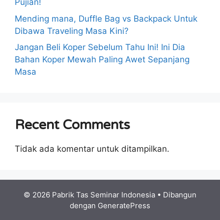
Pujian!
Mending mana, Duffle Bag vs Backpack Untuk
Dibawa Traveling Masa Kini?
Jangan Beli Koper Sebelum Tahu Ini! Ini Dia
Bahan Koper Mewah Paling Awet Sepanjang
Masa
Recent Comments
Tidak ada komentar untuk ditampilkan.
© 2026 Pabrik Tas Seminar Indonesia
• Dibangun
dengan
GeneratePress