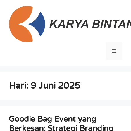
Langsung
ke
isi
Menu
Hari:
9 Juni 2025
Goodie Bag Event yang
Berkesan: Strategi Branding