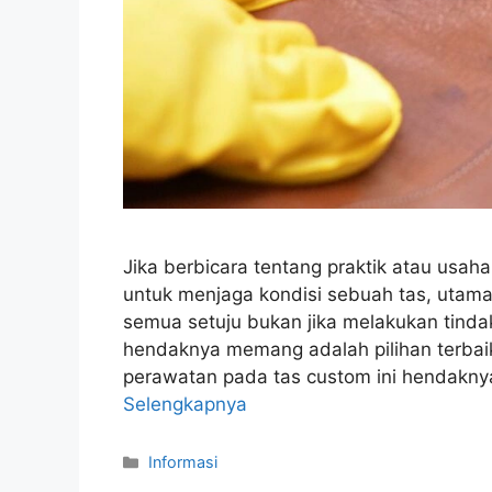
Jika berbicara tentang praktik atau usa
untuk menjaga kondisi sebuah tas, utaman
semua setuju bukan jika melakukan tinda
hendaknya memang adalah pilihan terbaik
perawatan pada tas custom ini hendak
Selengkapnya
Kategori
Informasi