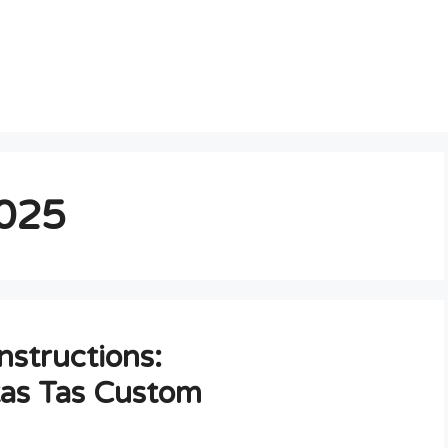
2025
nstructions:
as Tas Custom