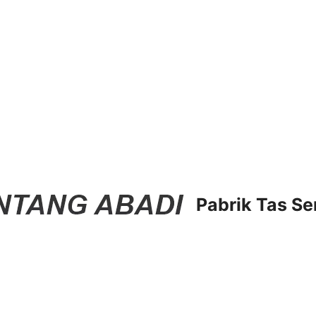
Pabrik Tas Se