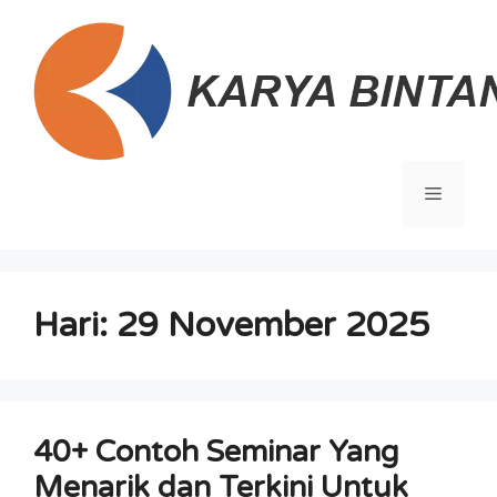
Langsung
ke
isi
Menu
Hari:
29 November 2025
40+ Contoh Seminar Yang
Menarik dan Terkini Untuk