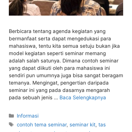
Berbicara tentang agenda kegiatan yang
bermanfaat serta dapat mengedukasi para
mahasiswa, tentu kita semua setuju bukan jika
model kegiatan seperti seminar memang
adalah salah satunya. Dimana contoh seminar
yang dapat diikuti oleh para mahasiswa ini
sendiri pun umumnya juga bisa sangat beragam
temanya. Mengingat, pengertian daripada
seminar ini yang pada dasarnya mengarah
pada sebuah jenis …
Baca Selengkapnya
Kategori
Informasi
Tag
contoh tema seminar
,
seminar kit
,
tas