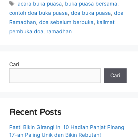
Tag
acara buka puasa
,
buka puasa bersama
,
contoh doa buka puasa
,
doa buka puasa
,
doa
Ramadhan
,
doa sebelum berbuka
,
kalimat
pembuka doa
,
ramadhan
Cari
Cari
Recent Posts
Pasti Bikin Girang! Ini 10 Hadiah Panjat Pinang
17-an Paling Unik dan Bikin Rebutan!