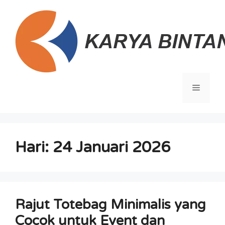
Langsung
ke
isi
Menu
Hari:
24 Januari 2026
Rajut Totebag Minimalis yang
Cocok untuk Event dan