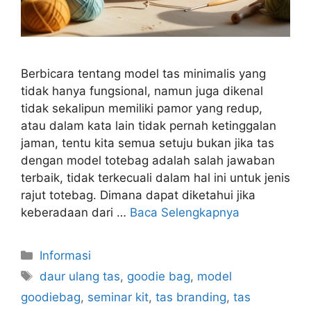
Berbicara tentang model tas minimalis yang
tidak hanya fungsional, namun juga dikenal
tidak sekalipun memiliki pamor yang redup,
atau dalam kata lain tidak pernah ketinggalan
jaman, tentu kita semua setuju bukan jika tas
dengan model totebag adalah salah jawaban
terbaik, tidak terkecuali dalam hal ini untuk jenis
rajut totebag. Dimana dapat diketahui jika
keberadaan dari …
Baca Selengkapnya
Kategori
Informasi
Tag
daur ulang tas
,
goodie bag
,
model
goodiebag
,
seminar kit
,
tas branding
,
tas