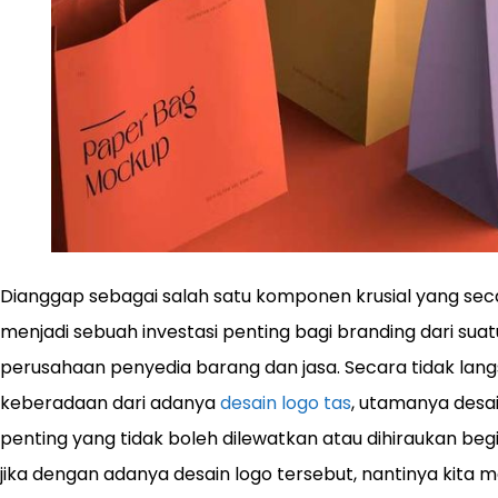
Dianggap sebagai salah satu komponen krusial yang secar
menjadi sebuah investasi penting bagi branding dari suat
perusahaan penyedia barang dan jasa. Secara tidak l
keberadaan dari adanya
desain logo tas
, utamanya desai
penting yang tidak boleh dilewatkan atau dihiraukan begit
jika dengan adanya desain logo tersebut, nantinya kit