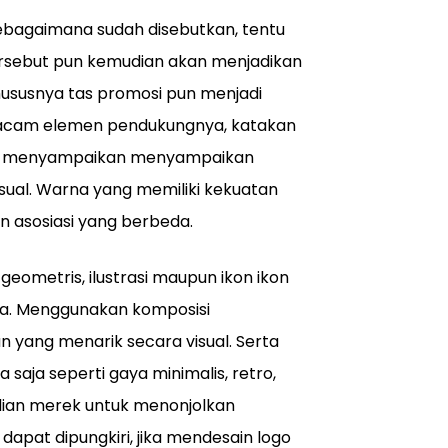
ebagaimana sudah disebutkan, tentu
tersebut pun kemudian akan menjadikan
hususnya tas promosi pun menjadi
macam elemen pendukungnya, katakan
ntuk menyampaikan menyampaikan
kasual. Warna yang memiliki kekuatan
n asosiasi yang berbeda.
eometris, ilustrasi maupun ikon ikon
na. Menggunakan komposisi
yang menarik secara visual. Serta
aja seperti gaya minimalis, retro,
badian merek untuk menonjolkan
 dapat dipungkiri, jika mendesain logo