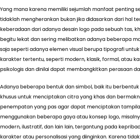
Yang mana karena memiliki sejumlah manfaat penting s
tidaklah mengherankan bukan jika didasarkan dari hal 
keberadaan dari adanya desain logo pada sebuah tas, k
begitu lekat dan sering melibatkan adanya beberapa 
saja seperti adanya elemen visual berupa tipografi u
karakter tertentu, seperti modern, klasik, formal, atau 
psikologis dan dinilai dapat membangkitkan perasaan da
Adanya beberapa bentuk dan simbol, baik itu berbentuk g
khusus untuk menciptakan citra yang khas dan bermak
penempatan yang pas agar dapat menciptakan tampilan 
menggunakan beberapa gaya atau konsep logo, misalnya s
modern, ilustratif, dan lain lain, tergantung pada kepri
karakter atau personalisasi yang diinginkan. Karena tidak