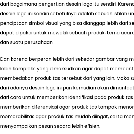
dari bagaimana pengertian desain logo itu sendiri. Karen
desain logo ini sendiri sebetulnya adalah sebuah istilah
penciptaan simbol visual yang bisa dianggap lebih dari 
dapat dipakai untuk mewakili sebuah produk, tema acara, 
dan suatu perusahaan.
Dan karena berperan lebih dari sekedar gambar yang men
lebih kompleks yang dimaksudkan agar dapat membantu
membedakan produk tas tersebut dari yang lain. Maka s
dari adanya desain logo ini pun kemudian akan dimanfa
dari cara untuk memberikan identifikasi pada produk tas 
memberikan diferensiasi agar produk tas tampak menonj
memorabilitas agar produk tas mudah diingat, serta me
menyampaikan pesan secara lebih efisien.