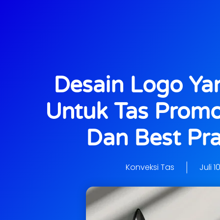
Desain Logo Yan
Untuk Tas Promos
Dan Best Pra
Konveksi Tas
Juli 1