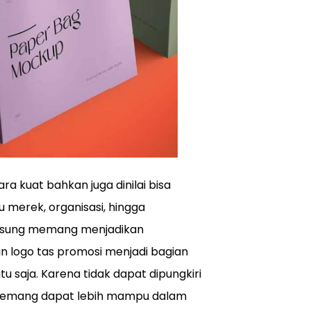
a kuat bahkan juga dinilai bisa
u merek, organisasi, hingga
angsung memang menjadikan
n logo tas promosi menjadi bagian
u saja. Karena tidak dapat dipungkiri
a memang dapat lebih mampu dalam