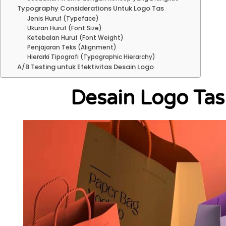
Typography Considerations Untuk Logo Tas
Jenis Huruf (Typeface)
Ukuran Huruf (Font Size)
Ketebalan Huruf (Font Weight)
Penjajaran Teks (Alignment)
Hierarki Tipografi (Typographic Hierarchy)
A/B Testing untuk Efektivitas Desain Logo
Desain Logo Tas