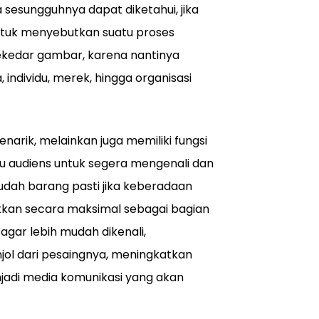
a sesungguhnya dapat diketahui, jika
 untuk menyebutkan suatu proses
sekedar gambar, karena nantinya
individu, merek, hingga organisasi
arik, melainkan juga memiliki fungsi
 audiens untuk segera mengenali dan
udah barang pasti jika keberadaan
atkan secara maksimal sebagai bagian
agar lebih mudah dikenali,
ol dari pesaingnya, meningkatkan
njadi media komunikasi yang akan