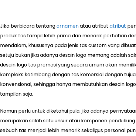
Jika berbicara tentang
ornamen
atau atribut
atribut
pen
produk tas tampil lebih prima dan menarik perhatian de
mendalam, khususnya pada jenis tas custom yang dibuat
setuju bukan jika adanya desain logo memang adalah sala
desain logo tas promosi yang secara umum akan memiliki
kompleks ketimbang dengan tas komersial dengan tuju
konvensional, sehingga hanya membutuhkan desain logo
tampilan saja.
Namun perlu untuk diketahui pula, jika adanya pernyataan
merupakan salah satu unsur atau komponen pendukung
sebuah tas menjadi lebih menarik sekaligus personal pun 