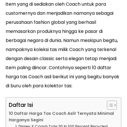
item yang di sediakan oleh Coach untuk para
customernya dan menjadikan namanya sebagai
perusahaan fashion global yang berhasil
memasarkan produknya hingga ke pasar di
berbagai negara di dunia. Namun meskipun begitu,
nampaknya koleksi tas milik Coach yang terkenal
dengan desain classic serta elegan tetap menjadi
item paling diincar. Contohnya seperti 10 daftar
harga tas Coach asli berikut ini yang begitu banyak
di buru oleh para kolektor tas:
Daftar Isi
10 Daftar Harga Tas Coach Asli! Ternyata Minimal
Harganya Segini
1. Disney X Coach Tote 30 In 100 Percent Recycled