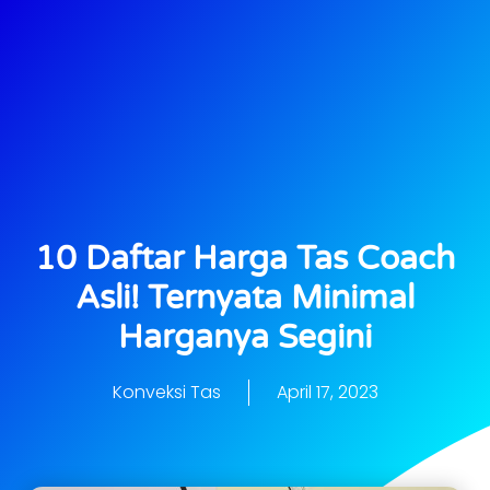
10 Daftar Harga Tas Coach
Asli! Ternyata Minimal
Harganya Segini
Konveksi Tas
April 17, 2023