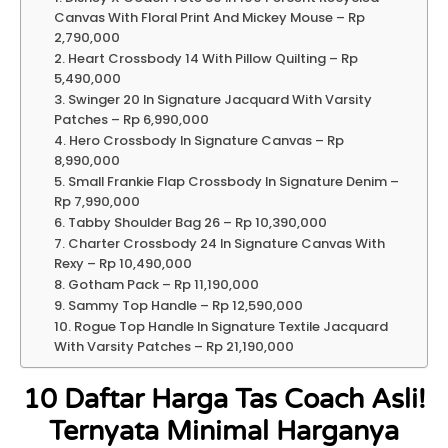
Canvas With Floral Print And Mickey Mouse – Rp
2,790,000
2. Heart Crossbody 14 With Pillow Quilting – Rp
5,490,000
3. Swinger 20 In Signature Jacquard With Varsity
Patches – Rp 6,990,000
4. Hero Crossbody In Signature Canvas – Rp
8,990,000
5. Small Frankie Flap Crossbody In Signature Denim –
Rp 7,990,000
6. Tabby Shoulder Bag 26 – Rp 10,390,000
7. Charter Crossbody 24 In Signature Canvas With
Rexy – Rp 10,490,000
8. Gotham Pack – Rp 11,190,000
9. Sammy Top Handle – Rp 12,590,000
10. Rogue Top Handle In Signature Textile Jacquard
With Varsity Patches – Rp 21,190,000
10 Daftar Harga Tas Coach Asli!
Ternyata Minimal Harganya