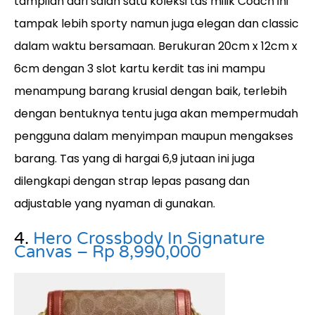
tampilan dari salah satu koleksi tas milik Coach ini
tampak lebih sporty namun juga elegan dan classic
dalam waktu bersamaan. Berukuran
20cm x 12cm x
6cm dengan 3 slot kartu kerdit tas ini mampu
menampung barang krusial dengan baik, terlebih
dengan bentuknya tentu juga akan mempermudah
pengguna dalam menyimpan maupun mengakses
barang. Tas yang di hargai 6,9 jutaan ini juga
dilengkapi dengan strap lepas pasang dan
adjustable yang nyaman di gunakan.
4.
Hero Crossbody In Signature
Canvas – Rp 8,990,000