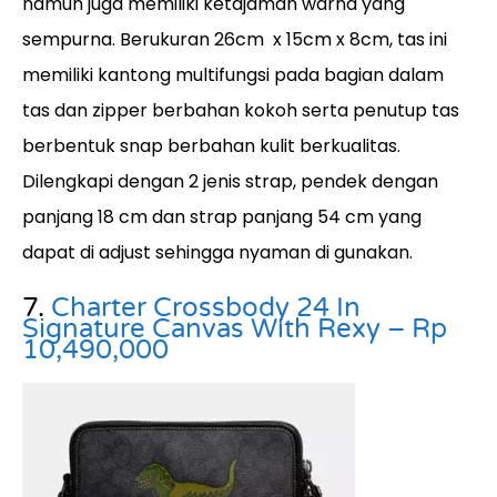
namun juga memiliki ketajaman warna yang
sempurna. Berukuran 26cm x 15cm x 8cm, tas ini
memiliki kantong multifungsi pada bagian dalam
tas dan zipper berbahan kokoh serta penutup tas
berbentuk snap berbahan kulit berkualitas.
Dilengkapi dengan 2 jenis strap, pendek dengan
panjang 18 cm dan strap panjang 54 cm yang
dapat di adjust sehingga nyaman di gunakan.
7.
Charter Crossbody 24 In
Signature Canvas With Rexy – Rp
10,490,000