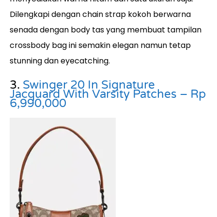
Dilengkapi dengan chain strap kokoh berwarna
senada dengan body tas yang membuat tampilan
crossbody bag ini semakin elegan namun tetap
stunning dan eyecatching.
3.
Swinger 20 In Signature
Jacquard With Varsity Patches – Rp
6,990,000