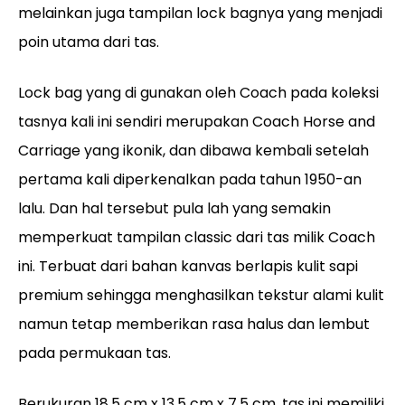
melainkan juga tampilan lock bagnya yang menjadi
poin utama dari tas.
Lock bag yang di gunakan oleh Coach pada koleksi
tasnya kali ini sendiri merupakan Coach Horse and
Carriage yang ikonik, dan dibawa kembali setelah
pertama kali diperkenalkan pada tahun 1950-an
lalu. Dan hal tersebut pula lah yang semakin
memperkuat tampilan classic dari tas milik Coach
ini. Terbuat dari bahan kanvas berlapis kulit sapi
premium sehingga menghasilkan tekstur alami kulit
namun tetap memberikan rasa halus dan lembut
pada permukaan tas.
Berukuran 18,5 cm x 13,5 cm x 7,5 cm, tas ini memiliki