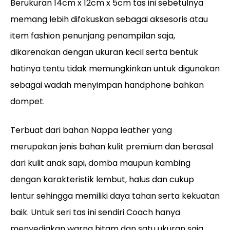
Berukuran
14cm x 12cm x 5cm tas ini sebetulnya
memang lebih difokuskan sebagai aksesoris atau
item fashion penunjang penampilan saja,
dikarenakan dengan ukuran kecil serta bentuk
hatinya tentu tidak memungkinkan untuk digunakan
sebagai wadah menyimpan handphone bahkan
dompet.
Terbuat dari bahan Nappa leather yang
merupakan jenis bahan kulit premium dan berasal
dari kulit anak sapi, domba maupun kambing
dengan karakteristik lembut, halus dan cukup
lentur sehingga memiliki daya tahan serta kekuatan
baik. Untuk seri tas ini sendiri Coach hanya
menyediakan warna hitam dan satu ukuran saja.