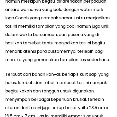
Namun meskipun begitu, dikarenakan perpaduan
antara warnanya yang bold dengan watermark
logo Coach yang nampak samar justru menjadikan
tas ini memiliki tampilan yang cool namun juga unik
dalam waktu bersamaan, dan pesona yang di
hasilkan tersebut tentu menjadikan tas ini begitu
menarik atensi para customernya, terlebih bagi
mereka yang gemar akan tampilan tas sederhana.
Terbuat dari bahan kanvas berlapis kulit sapi yang
halus, lembut, dan tebal membuat tas ini nampak
begitu kokoh dan tangguh untuk digunakan
menyimpan berbagai keperluan krusial, terlebih
ukuran dari tas ini juga cukup besar yaitu 23,5 cm x
16,5 cm x 7 cm. Tas ini memiliki empat slot untuk