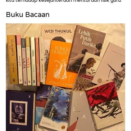
kita terhadap kesejahteraan mental dan fisik guru.
Buku Bacaan