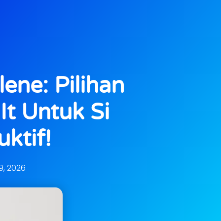
lene: Pilihan
It Untuk Si
ktif!
29, 2026