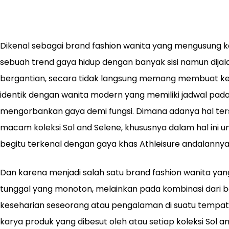
Dikenal sebagai brand fashion wanita yang mengusung kon
sebuah trend gaya hidup dengan banyak sisi namun dija
bergantian, secara tidak langsung memang membuat 
identik dengan wanita modern yang memiliki jadwal padat
mengorbankan gaya demi fungsi. Dimana adanya hal terse
macam koleksi Sol and Selene, khususnya dalam hal ini u
begitu terkenal dengan gaya khas Athleisure andalannya
Dan karena menjadi salah satu brand fashion wanita yan
tunggal yang monoton, melainkan pada kombinasi dari
keseharian seseorang atau pengalaman di suatu tempat.
karya produk yang dibesut oleh atau setiap koleksi Sol 