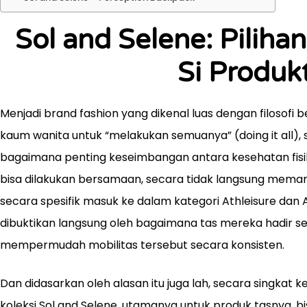
Sol and Selene: Piliha
Si Produkt
Menjadi brand fashion yang dikenal luas dengan filosof
kaum wanita untuk “melakukan semuanya” (doing it all
bagaimana penting keseimbangan antara kesehatan fisik, 
bisa dilakukan bersamaan, secara tidak langsung meman
secara spesifik masuk ke dalam kategori Athleisure dan A
dibuktikan langsung oleh bagaimana tas mereka hadir 
mempermudah mobilitas tersebut secara konsisten.
Dan didasarkan oleh alasan itu juga lah, secara singk
koleksi Sol and Selene, utamanya untuk produk tasnya, b