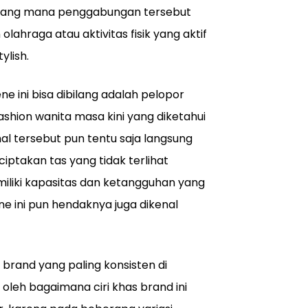
 yang mana penggabungan tersebut
lahraga atau aktivitas fisik yang aktif
ylish.
ene ini bisa dibilang adalah pelopor
shion wanita masa kini yang diketahui
al tersebut pun tentu saja langsung
ptakan tas yang tidak terlihat
iliki kapasitas dan ketangguhan yang
lene ini pun hendaknya juga dikenal
 brand yang paling konsisten di
oleh bagaimana ciri khas brand ini