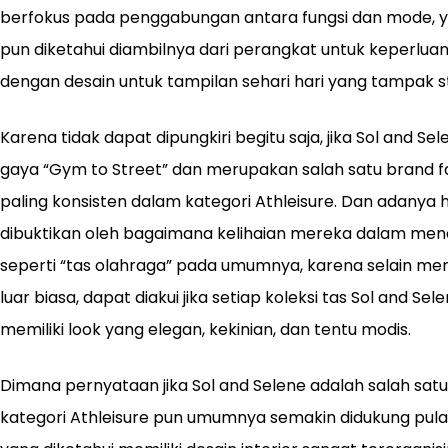
berfokus pada penggabungan antara fungsi dan mode,
pun diketahui diambilnya dari perangkat untuk keperluan o
dengan desain untuk tampilan sehari hari yang tampak st
Karena tidak dapat dipungkiri begitu saja, jika Sol and Sel
gaya “Gym to Street” dan merupakan salah satu brand fa
paling konsisten dalam kategori Athleisure. Dan adanya h
dibuktikan oleh bagaimana kelihaian mereka dalam menci
seperti “tas olahraga” pada umumnya, karena selain mem
luar biasa, dapat diakui jika setiap koleksi tas Sol and Se
memiliki look yang elegan, kekinian, dan tentu modis.
Dimana pernyataan jika Sol and Selene adalah salah satu
kategori Athleisure pun umumnya semakin didukung pula 