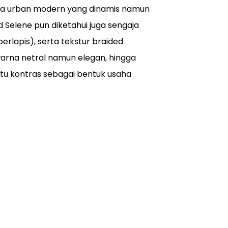
aya urban modern yang dinamis namun
d Selene pun diketahui juga sengaja
erlapis), serta tekstur braided
warna netral namun elegan, hingga
tu kontras sebagai bentuk usaha