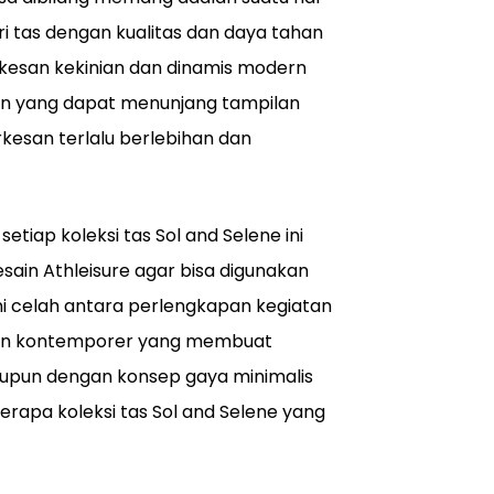
i tas dengan kualitas dan daya tahan
kesan kekinian dan dinamis modern
hion yang dapat menunjang tampilan
rkesan terlalu berlebihan dan
setiap koleksi tas Sol and Selene ini
in Athleisure agar bisa digunakan
 celah antara perlengkapan kegiatan
shion kontemporer yang membuat
aupun dengan konsep gaya minimalis
erapa koleksi tas Sol and Selene yang