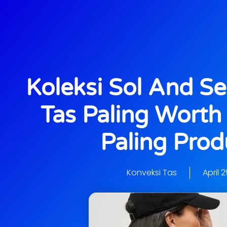
Koleksi Sol And Se
Tas Paling Worth 
Paling Produ
Konveksi Tas
April 