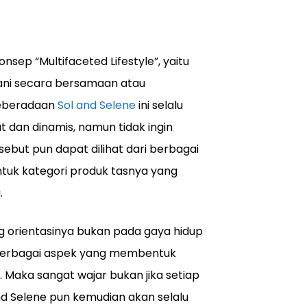
sep “Multifaceted Lifestyle”, yaitu
lani secara bersamaan atau
keberadaan
Sol and Selene
ini selalu
 dan dinamis, namun tidak ingin
but pun dapat dilihat dari berbagai
ntuk kategori produk tasnya yang
.
g orientasinya bukan pada gaya hidup
 berbagai aspek yang membentuk
 Maka sangat wajar bukan jika setiap
and Selene pun kemudian akan selalu