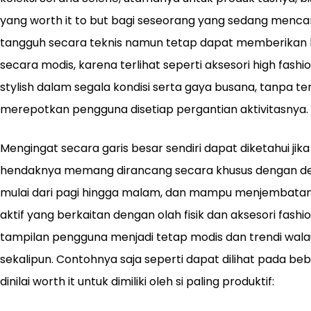
yang worth it to but bagi seseorang yang sedang mencar
tangguh secara teknis namun tetap dapat memberikan 
secara modis, karena terlihat seperti aksesori high fas
stylish dalam segala kondisi serta gaya busana, tanpa te
merepotkan pengguna disetiap pergantian aktivitasnya.
Mengingat secara garis besar sendiri dapat diketahui jika 
hendaknya memang dirancang secara khusus dengan desa
mulai dari pagi hingga malam, dan mampu menjembatani
aktif yang berkaitan dengan olah fisik dan aksesori fa
tampilan pengguna menjadi tetap modis dan trendi wal
sekalipun. Contohnya saja seperti dapat dilihat pada beb
dinilai worth it untuk dimiliki oleh si paling produktif: