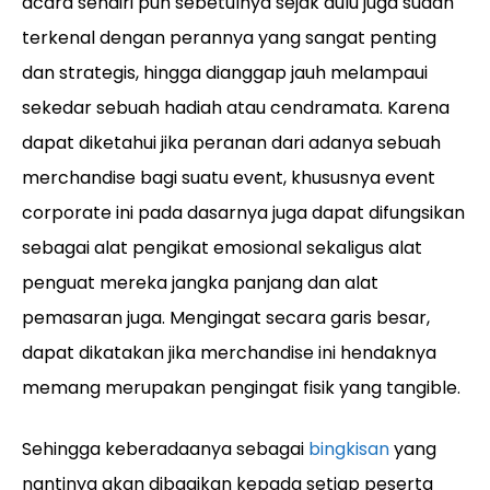
acara sendiri pun sebetulnya sejak dulu juga sudah
terkenal dengan perannya yang sangat penting
dan strategis, hingga dianggap jauh melampaui
sekedar sebuah hadiah atau cendramata. Karena
dapat diketahui jika peranan dari adanya sebuah
merchandise bagi suatu event, khususnya event
corporate ini pada dasarnya juga dapat difungsikan
sebagai alat pengikat emosional sekaligus alat
penguat mereka jangka panjang dan alat
pemasaran juga. Mengingat secara garis besar,
dapat dikatakan jika merchandise ini hendaknya
memang merupakan pengingat fisik yang tangible.
Sehingga keberadaanya sebagai
bingkisan
yang
nantinya akan dibagikan kepada setiap peserta