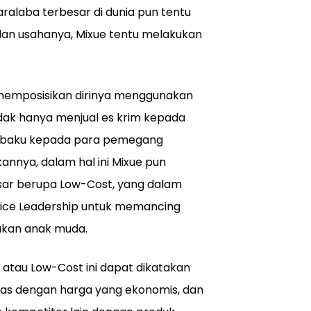
ralaba terbesar di dunia pun tentu
 dan usahanya, Mixue tentu melakukan
 memposisikan dirinya menggunakan
idak hanya menjual es krim kepada
an baku kepada para pemegang
annya, dalam hal ini Mixue pun
sar berupa Low-Cost, yang dalam
Price Leadership untuk memancing
akan anak muda.
atau Low-Cost ini dapat dikatakan
luas dengan harga yang ekonomis, dan