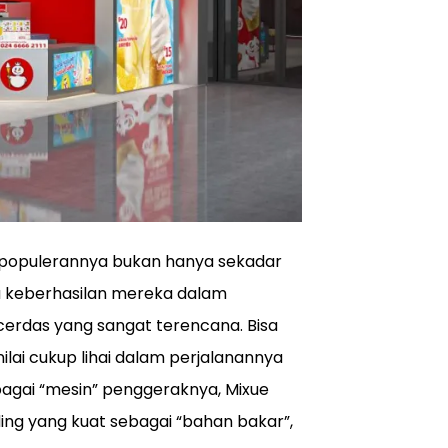
epopulerannya bukan hanya sekadar
na keberhasilan mereka dalam
erdas yang sangat terencana. Bisa
lai cukup lihai dalam perjalanannya
agai “mesin” penggeraknya, Mixue
g yang kuat sebagai “bahan bakar”,