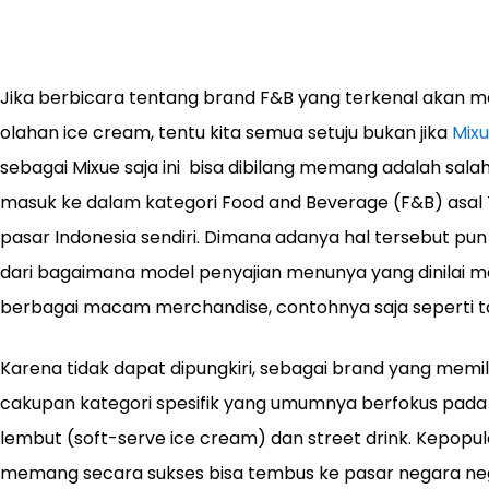
Jika berbicara tentang brand F&B yang terkenal akan
olahan ice cream, tentu kita semua setuju bukan jika
Mix
sebagai Mixue saja ini bisa dibilang memang adalah salah
masuk ke dalam kategori Food and Beverage (F&B) asal 
pasar Indonesia sendiri. Dimana adanya hal tersebut pun 
dari bagaimana model penyajian menunya yang dinilai m
berbagai macam merchandise, contohnya saja seperti ta
Karena tidak dapat dipungkiri, sebagai brand yang memilik
cakupan kategori spesifik yang umumnya berfokus pada d
lembut (soft-serve ice cream) dan street drink. Kepopul
memang secara sukses bisa tembus ke pasar negara neg