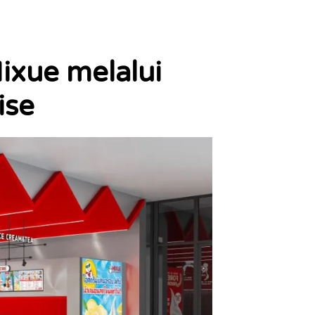
ixue melalui
ise