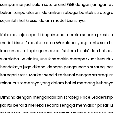
sampai menjadi salah satu brand F&B dengan jaringan wa
bukan tanpa alasan. Melainkan sebagai bentuk strategi
sejumlah hal krusial dalam model bisnisnya.
Katakan saja seperti bagaimana mereka secara presisi
model bisnis Franchise atau Waralaba, yang tentu saja t
konsumen, tetapi juga menjual “sistem bisnis” dan bah
waralaba. Selain itu, untuk semakin memperkuat keduduk
hendaknya juga dikenal dengan penggunaan strategi pa
kategori Mass Market sendiri terkenal dengan strategi 
minat customernya yang dalam hal ini memang kebany
Dimana dengan mengandalkan strategi Price Leadership 
jika itu berarti mereka secara sengaja menyasar pasar 