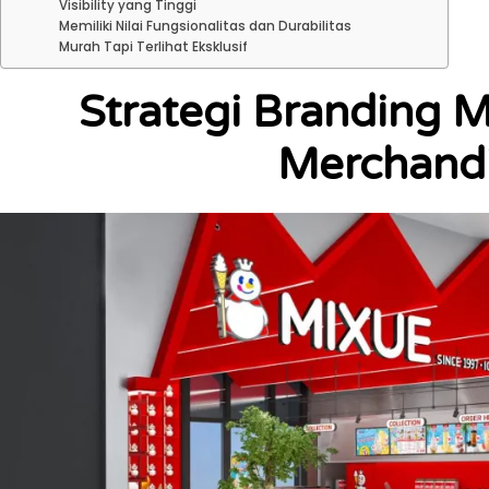
Visibility yang Tinggi
Memiliki Nilai Fungsionalitas dan Durabilitas
Murah Tapi Terlihat Eksklusif
Strategi Branding M
Merchand