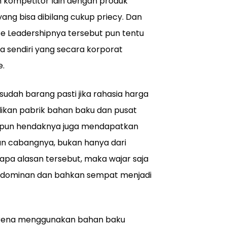
n kompetitor lain dengan produk
ang bisa dibilang cukup priecy. Dan
ce Leadershipnya tersebut pun tentu
a sendiri yang secara korporat
e.
sudah barang pasti jika rahasia harga
likan pabrik bahan baku dan pusat
eka pun hendaknya juga mendapatkan
an cabangnya, bukan hanya dari
apa alasan tersebut, maka wajar saja
kup dominan dan bahkan sempat menjadi
 karena menggunakan bahan baku