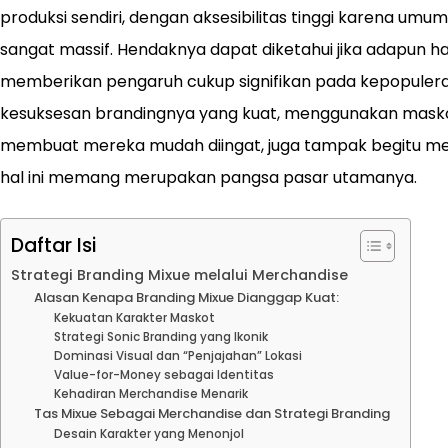
produksi sendiri, dengan aksesibilitas tinggi karena umu
sangat massif. Hendaknya dapat diketahui jika adapun hal 
memberikan pengaruh cukup signifikan pada kepopulera
kesuksesan brandingnya yang kuat, menggunakan masko
membuat mereka mudah diingat, juga tampak begitu me
hal ini memang merupakan pangsa pasar utamanya.
Daftar Isi
Strategi Branding Mixue melalui Merchandise
Alasan Kenapa Branding Mixue Dianggap Kuat:
Kekuatan Karakter Maskot
Strategi Sonic Branding yang Ikonik
Dominasi Visual dan “Penjajahan” Lokasi
Value-for-Money sebagai Identitas
Kehadiran Merchandise Menarik
Tas Mixue Sebagai Merchandise dan Strategi Branding
Desain Karakter yang Menonjol