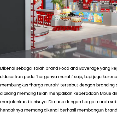
Dikenal sebagai salah brand Food and Baverage yang k
didasarkan pada “harganya murah” saja, tapi juga kare
membungkus “harga murah” tersebut dengan branding c
dibilang memang telah menjadikan keberadaan Mixue dini
menjalankan bisnisnya. Dimana dengan harga murah seb
hendaknya memang dikenal berhasil membangun brandin