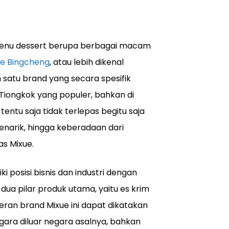
 menu dessert berupa berbagai macam
ue Bingcheng
, atau lebih dikenal
 satu brand yang secara spesifik
Tiongkok yang populer, bahkan di
tentu saja tidak terlepas begitu saja
enarik, hingga keberadaan dari
s Mixue.
i posisi bisnis dan industri dengan
ua pilar produk utama, yaitu es krim
eran brand Mixue ini dapat dikatakan
ara diluar negara asalnya, bahkan