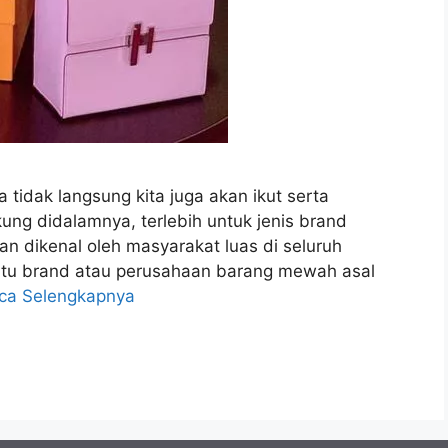
 tidak langsung kita juga akan ikut serta
ng didalamnya, terlebih untuk jenis brand
n dikenal oleh masyarakat luas di seluruh
 satu brand atau perusahaan barang mewah asal
ca Selengkapnya