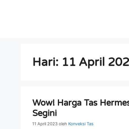
Hari:
11 April 20
Wow! Harga Tas Hermes
Segini
11 April 2023
oleh
Konveksi Tas