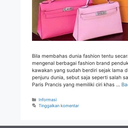
Bila membahas dunia fashion tentu secara
mengenal berbagai fashion brand penduku
kawakan yang sudah berdiri sejak lama da
penjuru dunia, sebut saja seperti salah
Paris Prancis yang memiliki ciri khas …
Ba
Kategori
Informasi
Tinggalkan komentar