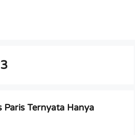
23
 Paris Ternyata Hanya