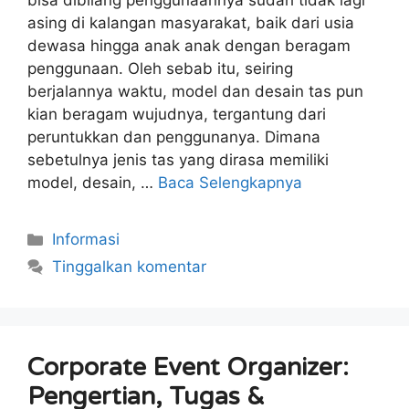
bisa dibilang penggunaannya sudah tidak lagi
asing di kalangan masyarakat, baik dari usia
dewasa hingga anak anak dengan beragam
penggunaan. Oleh sebab itu, seiring
berjalannya waktu, model dan desain tas pun
kian beragam wujudnya, tergantung dari
peruntukkan dan penggunanya. Dimana
sebetulnya jenis tas yang dirasa memiliki
model, desain, …
Baca Selengkapnya
Kategori
Informasi
Tinggalkan komentar
Corporate Event Organizer:
Pengertian, Tugas &