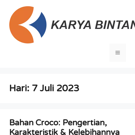
Langsung
ke
isi
Menu
Hari:
7 Juli 2023
Bahan Croco: Pengertian,
Karakteristik & Kelebihannya