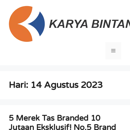
Langsung
ke
isi
Menu
Hari:
14 Agustus 2023
5 Merek Tas Branded 10
Jutaan Eksklusif! No.5 Brand