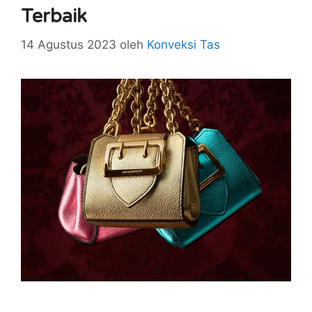
Terbaik
14 Agustus 2023
oleh
Konveksi Tas