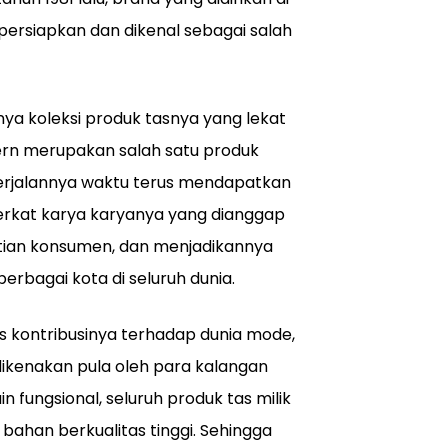
ersiapkan dan dikenal sebagai salah
nya koleksi produk tasnya yang lekat
ern merupakan salah satu produk
 berjalannya waktu terus mendapatkan
berkat karya karyanya yang dianggap
tian konsumen, dan menjadikannya
rbagai kota di seluruh dunia.
s kontribusinya terhadap dunia mode,
ikenakan pula oleh para kalangan
 fungsional, seluruh produk tas milik
bahan berkualitas tinggi. Sehingga