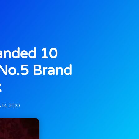
anded 10
 No.5 Brand
k
 14, 2023