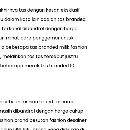
khirnya tas dengan kesan eksklusif
u dalam kata lain adalah tas branded
n terkenal dibandrol dengan harga
kan minat para penggemar untuk
la beberapa tas branded milik fashion
 melainkan tas tas tersebut justru
ti beberapa merek tas branded 10
ri sebuah fashion brand ternama
n masih dibandrol dengan harga cukup
ashion brand besutan fashion desainer
un 1981 lalu, brand yang didirikan di