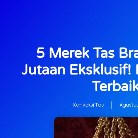
5 Merek Tas Br
Jutaan Eksklusif!
Terbai
Konveksi Tas
Agustus