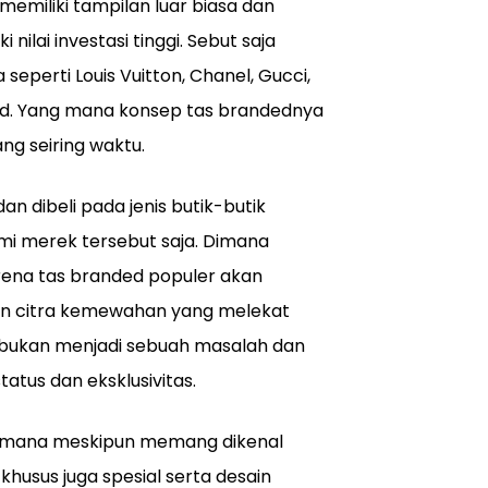
emiliki tampilan luar biasa dan
nilai investasi tinggi. Sebut saja
seperti Louis Vuitton, Chanel, Gucci,
ed. Yang mana konsep tas brandednya
g seiring waktu.
 dibeli pada jenis butik-butik
mi merek tersebut saja. Dimana
ena tas branded populer akan
dan citra kemewahan yang melekat
bukan menjadi sebuah masalah dan
atus dan eksklusivitas.
 dimana meskipun memang dikenal
husus juga spesial serta desain