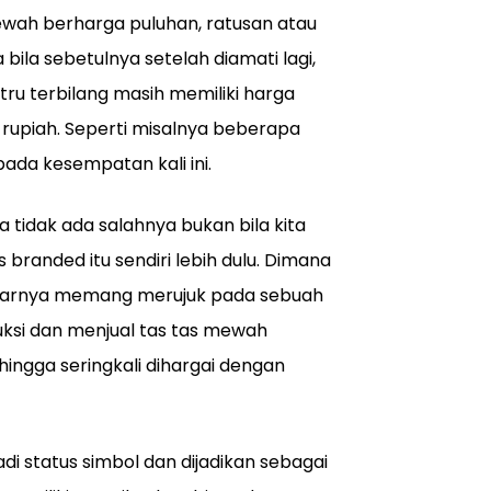
ah berharga puluhan, ratusan atau
bila sebetulnya setelah diamati lagi,
stru terbilang masih memiliki harga
a rupiah. Seperti misalnya beberapa
ada kesempatan kali ini.
tidak ada salahnya bukan bila kita
anded itu sendiri lebih dulu. Dimana
asarnya memang merujuk pada sebuah
uksi dan menjual tas tas mewah
ehingga seringkali dihargai dengan
adi status simbol dan dijadikan sebagai