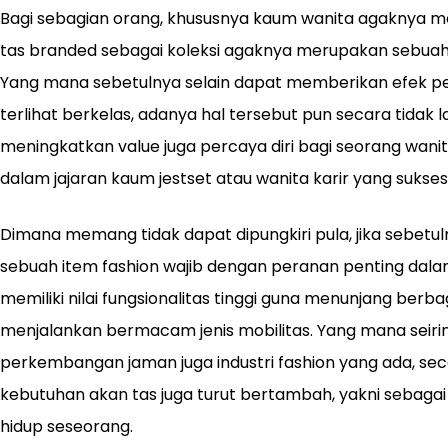
Bagi sebagian orang, khususnya kaum wanita agaknya m
tas branded sebagai koleksi agaknya merupakan sebuah 
Yang mana sebetulnya selain dapat memberikan efek 
terlihat berkelas, adanya hal tersebut pun secara tidak 
meningkatkan value juga percaya diri bagi seorang wanita,
dalam jajaran kaum jestset atau wanita karir yang sukses
Dimana memang tidak dapat dipungkiri pula, jika sebetul
sebuah item fashion wajib dengan peranan penting dalam
memiliki nilai fungsionalitas tinggi guna menunjang ber
menjalankan bermacam jenis mobilitas. Yang mana seiri
perkembangan jaman juga industri fashion yang ada, se
kebutuhan akan tas juga turut bertambah, yakni sebagai 
hidup seseorang.