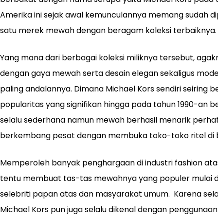
Amerika ini sejak awal kemunculannya memang sudah dip
satu merek mewah dengan beragam koleksi terbaiknya.
Yang mana dari berbagai koleksi miliknya tersebut, agak
dengan gaya mewah serta desain elegan sekaligus mod
paling andalannya. Dimana Michael Kors sendiri seiring
popularitas yang signifikan hingga pada tahun 1990-an 
selalu sederhana namun mewah berhasil menarik perha
berkembang pesat dengan membuka toko-toko ritel di be
Memperoleh banyak penghargaan di industri fashion ata
tentu membuat tas-tas mewahnya yang populer mulai d
selebriti papan atas dan masyarakat umum. Karena selain
Michael Kors pun juga selalu dikenal dengan penggunaan 