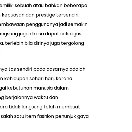
emiliki sebuah atau bahkan beberapa
kepuasan dan prestige tersendiri.
pembawaan penggunanya jadi semakin
langsung juga dirasa dapat sekaligus
 terlebih bila dirinya juga tergolong
.
nya tas sendiri pada dasarnya adalah
 kehidupan sehari hari, karena
bagai kebutuhan manusia dalam
ng berjalannya waktu dan
cara tidak langsung telah membuat
salah satu item fashion penunjuk gaya