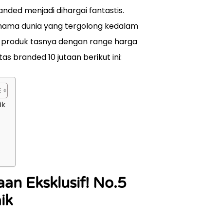
nded menjadi dihargai fantastis.
nama dunia yang tergolong kedalam
 produk tasnya dengan range harga
s branded 10 jutaan berikut ini:
ik
an Eksklusif! No.5
ik