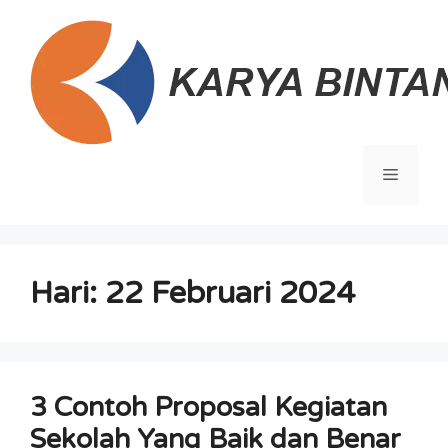
Langsung
ke
isi
Menu
Hari:
22 Februari 2024
3 Contoh Proposal Kegiatan
Sekolah Yang Baik dan Benar