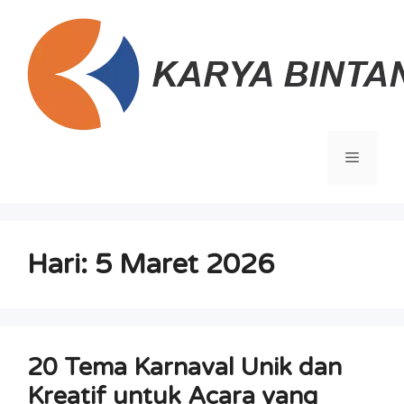
Langsung
ke
isi
Menu
Hari:
5 Maret 2026
20 Tema Karnaval Unik dan
Kreatif untuk Acara yang