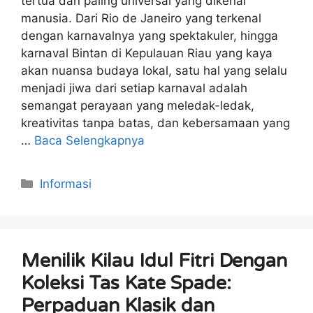
tertua dan paling universal yang dikenal
manusia. Dari Rio de Janeiro yang terkenal
dengan karnavalnya yang spektakuler, hingga
karnaval Bintan di Kepulauan Riau yang kaya
akan nuansa budaya lokal, satu hal yang selalu
menjadi jiwa dari setiap karnaval adalah
semangat perayaan yang meledak-ledak,
kreativitas tanpa batas, dan kebersamaan yang
…
Baca Selengkapnya
Kategori
Informasi
Menilik Kilau Idul Fitri Dengan
Koleksi Tas Kate Spade:
Perpaduan Klasik dan