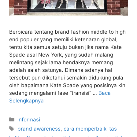
Berbicara tentang brand fashion middle to high
end populer yang memiliki ketenaran global,
tentu kita semua setuju bukan jika nama Kate
Spade asal New York, yang sudah malang
melintang sejak lama hendaknya memang
adalah salah satunya. Dimana adanya hal
tersebut pun diketahui semakin didukung pula
oleh bagaimana Kate Spade yang posisinya kini
sedang mengalami fase “transisi” …
Baca
Selengkapnya
Kategori
Informasi
Tag
brand awareness
,
cara memperbaiki tas