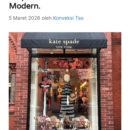
Modern.
5 Maret 2026
oleh
Konveksi Tas