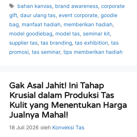
Tag
bahan kanvas
,
brand awareness
,
corporate
gift
,
daur ulang tas
,
event corporate
,
goodie
bag
,
manfaat hadiah
,
memberikan hadiah
,
model goodiebag
,
model tas
,
seminar kit
,
supplier tas
,
tas branding
,
tas exhibition
,
tas
promosi
,
tas seminar
,
tips memberikan hadiah
Gak Asal Jahit! Ini Tahap
Krusial dalam Produksi Tas
Kulit yang Menentukan Harga
Jualnya Mahal!
18 Juli 2026
oleh
Konveksi Tas