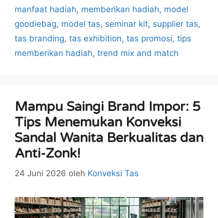
manfaat hadiah
,
memberikan hadiah
,
model
goodiebag
,
model tas
,
seminar kit
,
supplier tas
,
tas branding
,
tas exhibition
,
tas promosi
,
tips
memberikan hadiah
,
trend mix and match
Mampu Saingi Brand Impor: 5
Tips Menemukan Konveksi
Sandal Wanita Berkualitas dan
Anti-Zonk!
24 Juni 2026
oleh
Konveksi Tas