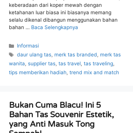
keberadaan dari koper mewah dengan
ketahanan luar biasa ini biasanya memang
selalu dikenal dibangun menggunakan bahan
bahan …
Baca Selengkapnya
Kategori
Informasi
Tag
daur ulang tas
,
merk tas branded
,
merk tas
wanita
,
supplier tas
,
tas travel
,
tas traveling
,
tips memberikan hadiah
,
trend mix and match
Bukan Cuma Blacu! Ini 5
Bahan Tas Souvenir Estetik,
yang Anti Masuk Tong