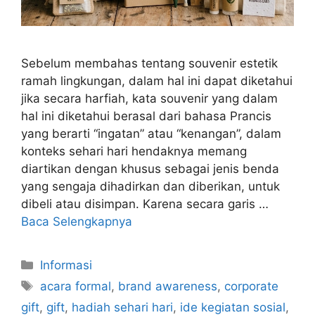
Sebelum membahas tentang souvenir estetik
ramah lingkungan, dalam hal ini dapat diketahui
jika secara harfiah, kata souvenir yang dalam
hal ini diketahui berasal dari bahasa Prancis
yang berarti “ingatan” atau “kenangan”, dalam
konteks sehari hari hendaknya memang
diartikan dengan khusus sebagai jenis benda
yang sengaja dihadirkan dan diberikan, untuk
dibeli atau disimpan. Karena secara garis …
Baca Selengkapnya
Kategori
Informasi
Tag
acara formal
,
brand awareness
,
corporate
gift
,
gift
,
hadiah sehari hari
,
ide kegiatan sosial
,