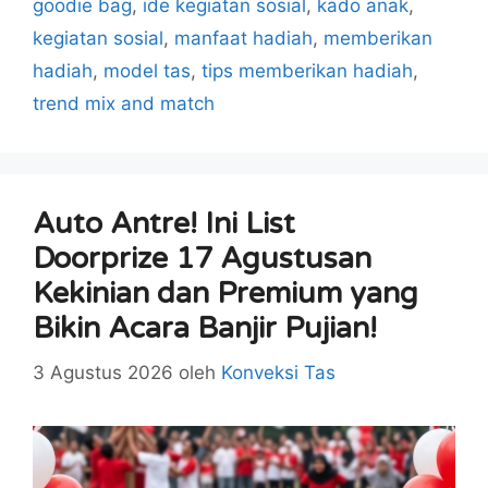
goodie bag
,
ide kegiatan sosial
,
kado anak
,
kegiatan sosial
,
manfaat hadiah
,
memberikan
hadiah
,
model tas
,
tips memberikan hadiah
,
trend mix and match
Auto Antre! Ini List
Doorprize 17 Agustusan
Kekinian dan Premium yang
Bikin Acara Banjir Pujian!
3 Agustus 2026
oleh
Konveksi Tas