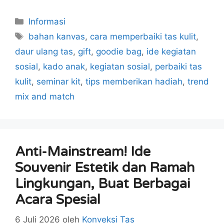
Kategori
Informasi
Tag
bahan kanvas
,
cara memperbaiki tas kulit
,
daur ulang tas
,
gift
,
goodie bag
,
ide kegiatan
sosial
,
kado anak
,
kegiatan sosial
,
perbaiki tas
kulit
,
seminar kit
,
tips memberikan hadiah
,
trend
mix and match
Anti-Mainstream! Ide
Souvenir Estetik dan Ramah
Lingkungan, Buat Berbagai
Acara Spesial
6 Juli 2026
oleh
Konveksi Tas