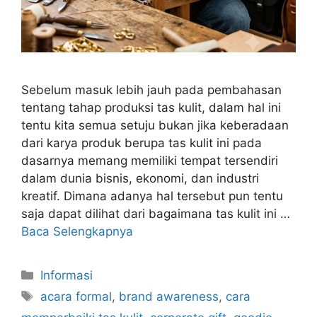
Sebelum masuk lebih jauh pada pembahasan
tentang tahap produksi tas kulit, dalam hal ini
tentu kita semua setuju bukan jika keberadaan
dari karya produk berupa tas kulit ini pada
dasarnya memang memiliki tempat tersendiri
dalam dunia bisnis, ekonomi, dan industri
kreatif. Dimana adanya hal tersebut pun tentu
saja dapat dilihat dari bagaimana tas kulit ini …
Baca Selengkapnya
Kategori
Informasi
Tag
acara formal
,
brand awareness
,
cara