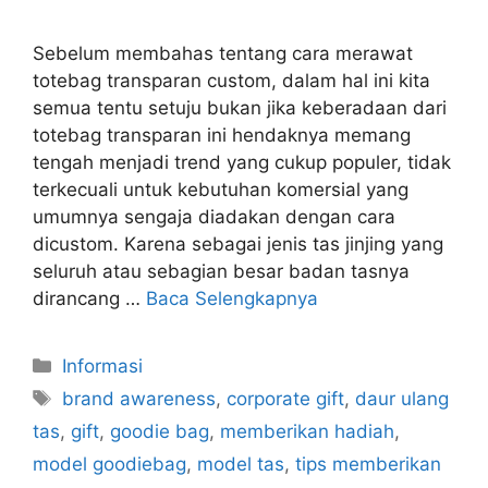
Sebelum membahas tentang cara merawat
totebag transparan custom, dalam hal ini kita
semua tentu setuju bukan jika keberadaan dari
totebag transparan ini hendaknya memang
tengah menjadi trend yang cukup populer, tidak
terkecuali untuk kebutuhan komersial yang
umumnya sengaja diadakan dengan cara
dicustom. Karena sebagai jenis tas jinjing yang
seluruh atau sebagian besar badan tasnya
dirancang …
Baca Selengkapnya
Kategori
Informasi
Tag
brand awareness
,
corporate gift
,
daur ulang
tas
,
gift
,
goodie bag
,
memberikan hadiah
,
model goodiebag
,
model tas
,
tips memberikan