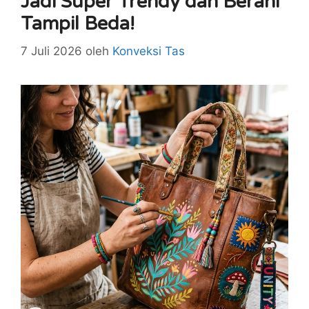
Jadi Super Trendy dan Berani
Tampil Beda!
7 Juli 2026
oleh
Konveksi Tas