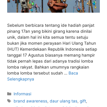
Sebelum berbicara tentang ide hadiah panjat
pinang 17an yang bikini girang karena dinilai
unik, dalam hal ini kita semua tentu setuju
bukan jika momen perayaan Hari Ulang Tahun
(HUT) Kemerdekaan Republik Indonesia setiap
tanggal 17 Agustus biasanya memang hampir
tidak pernah lepas dari adanya tradisi lomba
lomba rakyat. Bahkan umumnya rangkaian
lomba lomba tersebut sudah …
Baca
Selengkapnya
Kategori
Informasi
Tag
brand awareness
,
daur ulang tas
,
gift
,