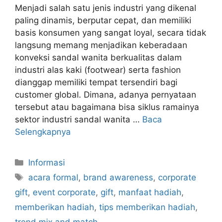
Menjadi salah satu jenis industri yang dikenal
paling dinamis, berputar cepat, dan memiliki
basis konsumen yang sangat loyal, secara tidak
langsung memang menjadikan keberadaan
konveksi sandal wanita berkualitas dalam
industri alas kaki (footwear) serta fashion
dianggap memiliki tempat tersendiri bagi
customer global. Dimana, adanya pernyataan
tersebut atau bagaimana bisa siklus ramainya
sektor industri sandal wanita …
Baca
Selengkapnya
Kategori
Informasi
Tag
acara formal
,
brand awareness
,
corporate
gift
,
event corporate
,
gift
,
manfaat hadiah
,
memberikan hadiah
,
tips memberikan hadiah
,