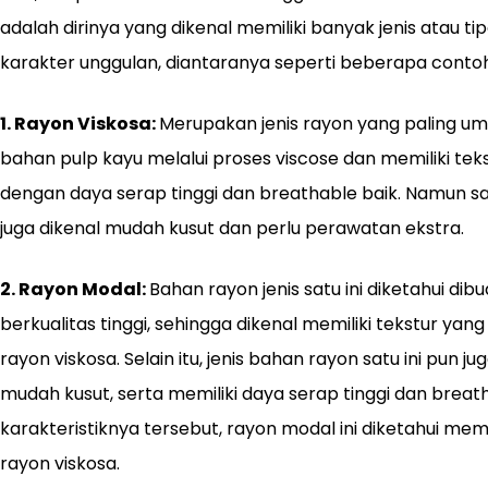
adalah dirinya yang dikenal memiliki banyak jenis atau t
karakter unggulan, diantaranya seperti beberapa contoh j
1. Rayon Viskosa:
Merupakan jenis rayon yang paling um
bahan pulp kayu melalui proses viscose dan memiliki teks
dengan daya serap tinggi dan breathable baik. Namun sa
juga dikenal mudah kusut dan perlu perawatan ekstra.
2. Rayon Modal:
Bahan rayon jenis satu ini diketahui di
berkualitas tinggi, sehingga dikenal memiliki tekstur yang
rayon viskosa. Selain itu, jenis bahan rayon satu ini pun ju
mudah kusut, serta memiliki daya serap tinggi dan brea
karakteristiknya tersebut, rayon modal ini diketahui mem
rayon viskosa.