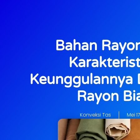
Bahan Rayon 
Karakterist
Keunggulannya 
Rayon Bi
Konveksi Tas
Mei 1