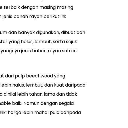
ipe terbaik dengan masing masing
enis bahan rayon berikut ini:
um dan banyak digunakan, dibuat dari
tur yang halus, lembut, serta sejuk
yangnya jenis bahan rayon satu ini
buat dari pulp beechwood yang
 lebih halus, lembut, dan kuat daripada
ga dinilai lebih tahan lama dan tidak
thable baik. Namun dengan segala
iliki harga lebih mahal pula daripada