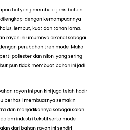
 adapun hal yang membuat jenis bahan
ang dilengkapi dengan kemampuannya
 halus, lembut, kuat dan tahan lama,
han rayon ini umumnya dikenal sebagai
si dengan perubahan tren mode. Maka
perti poliester dan nilon, yang sering
sebut pun tidak membuat bahan ini jadi
han rayon ini pun kini juga telah hadir
tu berhasil membuatnya semakin
sutra dan menjadikannya sebagai salah
alam industri tekstil serta mode.
an dari bahan rayon ini sendiri