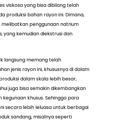
 viskosa yang bisa dibilang telah
 produksi bahan rayon ini. Dimana,
an melibatkan penggunaan natrium
a, yang kemudian diekstrusi dan
ak langsung memang telah
 jenis rayon ini, khususnya di dalam
iproduksi dalam skala lebih besar,
etahui juga bisa semakin dikembangkan
an kegunaan khusus. Sehingga para
i secara lebih leluasa untuk berbagai
roduk sandang, misalnya seperti