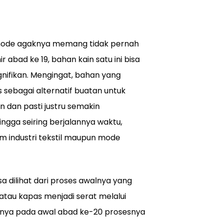
n mode agaknya memang tidak pernah
 abad ke 19, bahan kain satu ini bisa
nifikan. Mengingat, bahan yang
 sebagai alternatif buatan untuk
n dan pasti justru semakin
ngga seiring berjalannya waktu,
am industri tekstil maupun mode
a dilihat dari proses awalnya yang
 atau kapas menjadi serat melalui
atnya pada awal abad ke-20 prosesnya