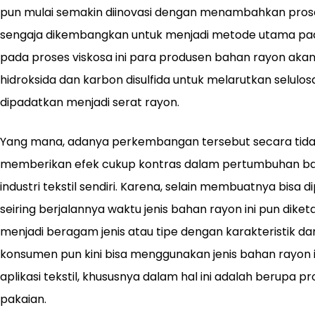
pun mulai semakin diinovasi dengan menambahkan proses
sengaja dikembangkan untuk menjadi metode utama pada
pada proses viskosa ini para produsen bahan rayon ak
hidroksida dan karbon disulfida untuk melarutkan selulos
dipadatkan menjadi serat rayon.
Yang mana, adanya perkembangan tersebut secara tid
memberikan efek cukup kontras dalam pertumbuhan bahan
industri tekstil sendiri. Karena, selain membuatnya bisa d
seiring berjalannya waktu jenis bahan rayon ini pun dik
menjadi beragam jenis atau tipe dengan karakteristik d
konsumen pun kini bisa menggunakan jenis bahan rayon in
aplikasi tekstil, khususnya dalam hal ini adalah berupa p
pakaian.