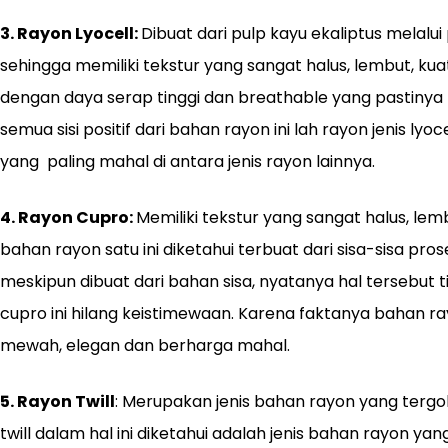
3. Rayon Lyocell:
Dibuat dari pulp kayu ekaliptus melalu
sehingga memiliki tekstur yang sangat halus, lembut, ku
dengan daya serap tinggi dan breathable yang pastinya t
semua sisi positif dari bahan rayon ini lah rayon jenis lyo
yang paling mahal di antara jenis rayon lainnya.
4. Rayon Cupro:
Memiliki tekstur yang sangat halus, lembu
bahan rayon satu ini diketahui terbuat dari sisa-sisa p
meskipun dibuat dari bahan sisa, nyatanya hal tersebut 
cupro ini hilang keistimewaan. Karena faktanya bahan rayo
mewah, elegan dan berharga mahal.
5.
Rayon Twill
: Merupakan jenis bahan rayon yang tergol
twill dalam hal ini diketahui adalah jenis bahan rayon ya