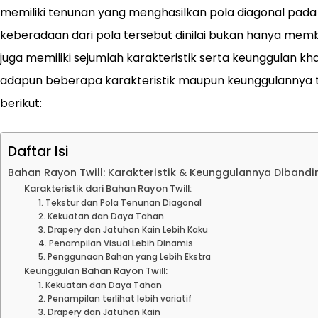
memiliki tenunan yang menghasilkan pola diagonal pad
keberadaan dari pola tersebut dinilai bukan hanya membu
juga memiliki sejumlah karakteristik serta keunggulan kh
adapun beberapa karakteristik maupun keunggulannya t
berikut:
Daftar Isi
Bahan Rayon Twill: Karakteristik & Keunggulannya Dibandi
Karakteristik dari Bahan Rayon Twill:
1. Tekstur dan Pola Tenunan Diagonal
2. Kekuatan dan Daya Tahan
3. Drapery dan Jatuhan Kain Lebih Kaku
4. Penampilan Visual Lebih Dinamis
5. Penggunaan Bahan yang Lebih Ekstra
Keunggulan Bahan Rayon Twill:
1. Kekuatan dan Daya Tahan
2. Penampilan terlihat lebih variatif
3. Drapery dan Jatuhan Kain