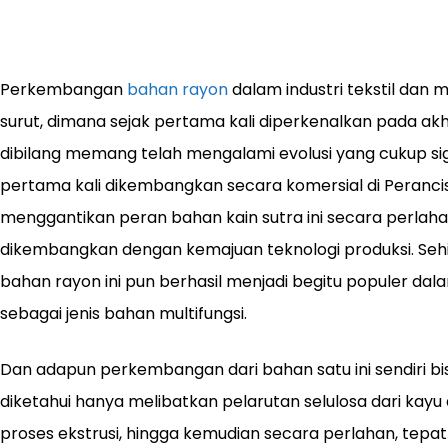
Perkembangan
bahan rayon
dalam industri tekstil da
surut, dimana sejak pertama kali diperkenalkan pada akhir
dibilang memang telah mengalami evolusi yang cukup sig
pertama kali dikembangkan secara komersial di Perancis
menggantikan peran bahan kain sutra ini secara perlaha
dikembangkan dengan kemajuan teknologi produksi. Sehi
bahan rayon ini pun berhasil menjadi begitu populer dal
sebagai jenis bahan multifungsi.
Dan adapun perkembangan dari bahan satu ini sendiri bis
diketahui hanya melibatkan pelarutan selulosa dari kayu
proses ekstrusi, hingga kemudian secara perlahan, tep