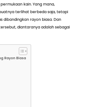
a permukaan kain. Yang mana,
atnya terlihat berbeda saja, tetapi
as dibandingkan rayon biasa. Dan
ersebut, diantaranya adalah sebagai
ng Rayon Biasa