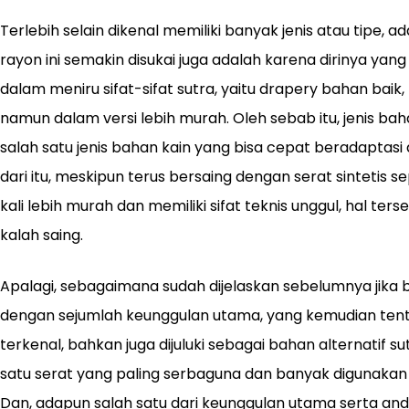
Terlebih selain dikenal memiliki banyak jenis atau tipe,
rayon ini semakin disukai juga adalah karena dirinya y
dalam meniru sifat-sifat sutra, yaitu drapery bahan baik,
namun dalam versi lebih murah. Oleh sebab itu, jenis ba
salah satu jenis bahan kain yang bisa cepat beradapta
dari itu, meskipun terus bersaing dengan serat sintetis se
kali lebih murah dan memiliki sifat teknis unggul, hal ter
kalah saing.
Apalagi, sebagaimana sudah dijelaskan sebelumnya jika ba
dengan sejumlah keunggulan utama, yang kemudian ten
terkenal, bahkan juga dijuluki sebagai bahan alternatif 
satu serat yang paling serbaguna dan banyak digunakan d
Dan, adapun salah satu dari keunggulan utama serta andal