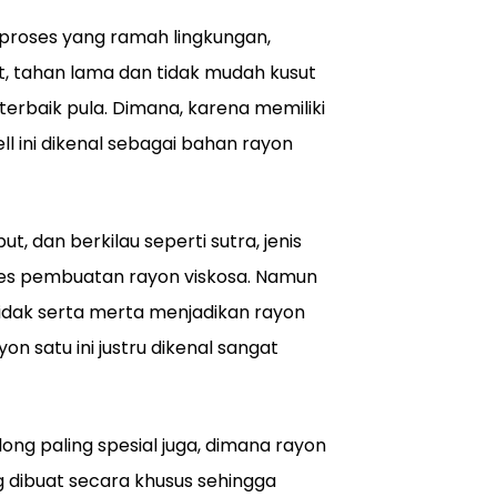
i proses yang ramah lingkungan,
at, tahan lama dan tidak mudah kusut
erbaik pula. Dimana, karena memiliki
cell ini dikenal sebagai bahan rayon
t, dan berkilau seperti sutra, jenis
roses pembuatan rayon viskosa. Namun
tidak serta merta menjadikan rayon
n satu ini justru dikenal sangat
ong paling spesial juga, dimana rayon
ng dibuat secara khusus sehingga