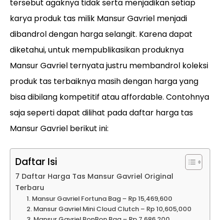
tersebut agaknya tidak serta menjadikan setiap
karya produk tas milik Mansur Gavriel menjadi
dibandrol dengan harga selangit. Karena dapat
diketahui, untuk mempublikasikan produknya
Mansur Gavriel ternyata justru membandrol koleksi
produk tas terbaiknya masih dengan harga yang
bisa dibilang kompetitif atau affordable. Contohnya
saja seperti dapat dilihat pada daftar harga tas
Mansur Gavriel berikut ini:
Daftar Isi
7 Daftar Harga Tas Mansur Gavriel Original
Terbaru
1. Mansur Gavriel Fortuna Bag – Rp 15,469,600
2. Mansur Gavriel Mini Cloud Clutch – Rp 10,605,000
3. Mansur Gavriel BonBon Bag – Rp 7,686,200