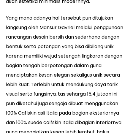
akan estetika minimalis modernnya.
Yang mana adanya hal tersebut pun ditujukan
langsung oleh Mansur Gavriel melalui penggunaan
rancangan desain bersih dan sederhana dengan
bentuk serta potongan yang bisa dibilang unik
karena memiliki wujud setengah lingkaran dengan
bagian tengah berpotongan dalam guna
menciptakan kesan elegan sekaligus unik secara
lebih kuat. Terlebih untuk mendukung daya tarik
visual serta fungsinya, tas seharga 15,4 jutaan ini
pun diketahui juga sengaja dibuat menggunakan
100% Caflskin asli Italia pada bagian eksteriornya
dan 100% suede calfskin Italia dibagian interiornya
guna menonjolkan kesan lebih lembut, halus,