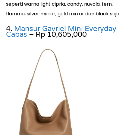
seperti warna light cipria, candy, nuvola, fern,
flamma, silver mirror, gold mirror dan black saja.
4.
Mansur Gavriel Mini Everyday
Cabas
– Rp 10,605,000