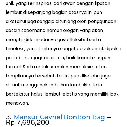
unik yang terinspirasi dari awan dengan lipatan
lembut di sepanjang bagian atasnya ini pun
diketahui juga sengaja ditunjang oleh penggunaan
desain sederhana namun elegan yang akan
menghadirkan adanya gaya fleksibel serta
timeless, yang tentunya sangat cocok untuk dipakai
pada berbagai jenis acara, baik kasual maupun
formal. Serta untuk semakin memaksimalkan
tampilannya tersebut, tas ini pun diketahui juga
dibuat menggunakan bahan lambskin Italia
bertekstur halus, lembut, elastis yang memiliki look
menawan.
3.
Mansur Gavriel BonBon Bag
–
Rp 7,686,200