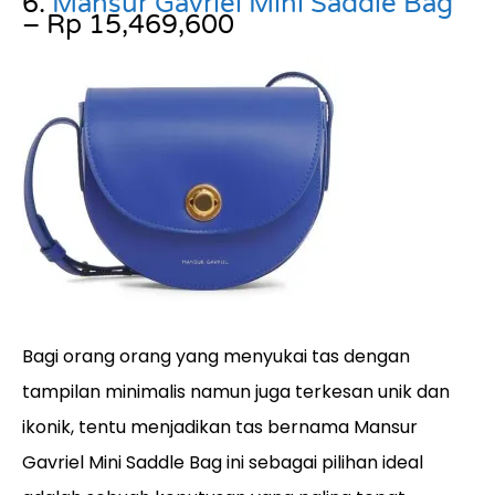
6.
Mansur Gavriel Mini Saddle Bag
– Rp 15,469,600
Bagi orang orang yang menyukai tas dengan
tampilan minimalis namun juga terkesan unik dan
ikonik, tentu menjadikan tas bernama Mansur
Gavriel Mini Saddle Bag ini sebagai pilihan ideal