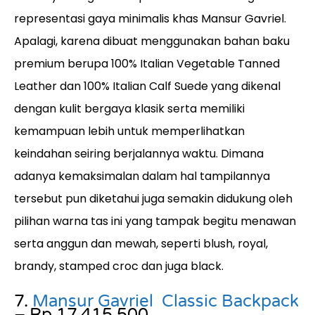
representasi gaya minimalis khas Mansur Gavriel.
Apalagi, karena dibuat menggunakan bahan baku
premium berupa 100% Italian Vegetable Tanned
Leather dan 100% Italian Calf Suede yang dikenal
dengan kulit bergaya klasik serta memiliki
kemampuan lebih untuk memperlihatkan
keindahan seiring berjalannya waktu. Dimana
adanya kemaksimalan dalam hal tampilannya
tersebut pun diketahui juga semakin didukung oleh
pilihan warna tas ini yang tampak begitu menawan
serta anggun dan mewah, seperti blush, royal,
brandy, stamped croc dan juga black.
7.
Mansur Gavriel Classic Backpack
– Rp 17.415.500