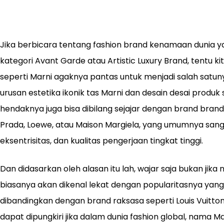
Jika berbicara tentang fashion brand kenamaan dunia y
kategori Avant Garde atau Artistic Luxury Brand, tentu k
seperti Marni agaknya pantas untuk menjadi salah satuny
urusan estetika ikonik tas Marni dan desain desai produk
hendaknya juga bisa dibilang sejajar dengan brand brand 
Prada, Loewe, atau Maison Margiela, yang umumnya sangat
eksentrisitas, dan kualitas pengerjaan tingkat tinggi.
Dan didasarkan oleh alasan itu lah, wajar saja bukan jik
biasanya akan dikenal lekat dengan popularitasnya yang 
dibandingkan dengan brand raksasa seperti Louis Vuitton,
dapat dipungkiri jika dalam dunia fashion global, nama Ma