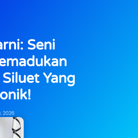
rni: Seni
Memadukan
 Siluet Yang
onik!
9, 2026