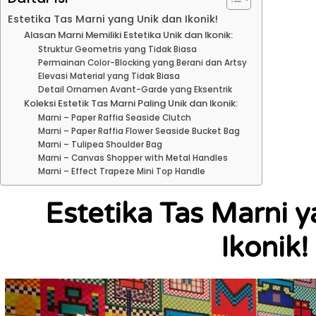
Estetika Tas Marni yang Unik dan Ikonik!
Alasan Marni Memiliki Estetika Unik dan Ikonik:
Struktur Geometris yang Tidak Biasa
Permainan Color-Blocking yang Berani dan Artsy
Elevasi Material yang Tidak Biasa
Detail Ornamen Avant-Garde yang Eksentrik
Koleksi Estetik Tas Marni Paling Unik dan Ikonik:
Marni – Paper Raffia Seaside Clutch
Marni – Paper Raffia Flower Seaside Bucket Bag
Marni – Tulipea Shoulder Bag
Marni – Canvas Shopper with Metal Handles
Marni – Effect Trapeze Mini Top Handle
Estetika Tas Marni 
Ikonik!