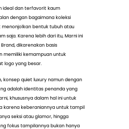
n ideal dan terfavorit kaum
ejalan dengan bagaimana koleksi
uk menonjolkan bentuk tubuh atau
saja. Karena lebih dari itu, Marni ini
Brand, dikarenakan basis
kan memiliki kemampuan untuk
at logo yang besar.
h, konsep quiet luxury namun dengan
mang adalah identitas penanda yang
ni, khususnya dalam hal ini untuk
uja karena keberaniannya untuk tampil
anya seksi atau glamor, hingga
ang fokus tampilannya bukan hanya