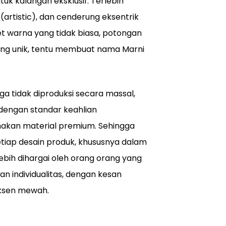
uk kalangan eksklusif. Terlebih
artistic), dan cenderung eksentrik
let warna yang tidak biasa, potongan
 yang unik, tentu membuat nama Marni
ga tidak diproduksi secara massal,
dengan standar keahlian
unakan material premium. Sehingga
setiap desain produk, khususnya dalam
lebih dihargai oleh orang orang yang
dan individualitas, dengan kesan
aksen mewah.