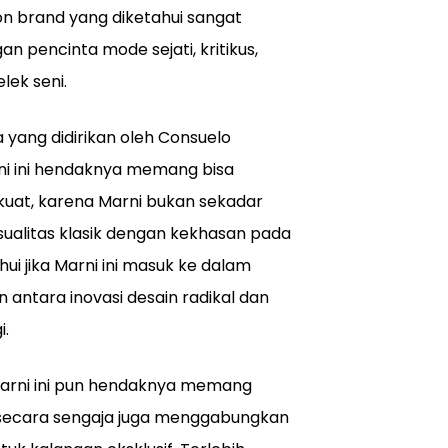
ion brand yang diketahui sangat
gan pencinta mode sejati, kritikus,
lek seni.
a yang didirikan oleh Consuelo
arni ini hendaknya memang bisa
kuat, karena Marni bukan sekadar
ualitas klasik dengan kekhasan pada
hui jika Marni ini masuk ke dalam
 antara inovasi desain radikal dan
i.
Marni ini pun hendaknya memang
 secara sengaja juga menggabungkan