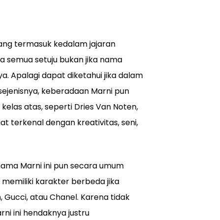
ang termasuk kedalam jajaran
ita semua setuju bukan jika nama
a. Apalagi dapat diketahui jika dalam
 sejenisnya, keberadaan Marni pun
kelas atas, seperti Dries Van Noten,
 terkenal dengan kreativitas, seni,
a nama Marni ini pun secara umum
memiliki karakter berbeda jika
 Gucci, atau Chanel. Karena tidak
rni ini hendaknya justru