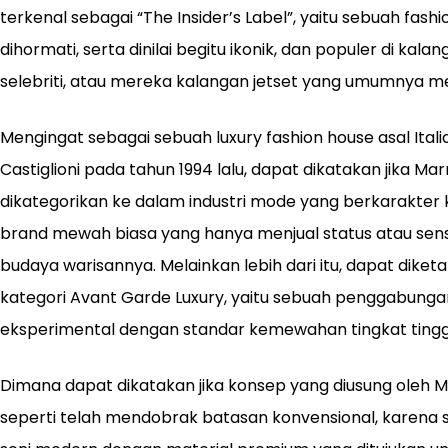
terkenal sebagai “The Insider’s Label”, yaitu sebuah fash
dihormati, serta dinilai begitu ikonik, dan populer di kalan
selebriti, atau mereka kalangan jetset yang umumnya me
Mengingat sebagai sebuah luxury fashion house asal Itali
Castiglioni pada tahun 1994 lalu, dapat dikatakan jika M
dikategorikan ke dalam industri mode yang berkarakter 
brand mewah biasa yang hanya menjual status atau sens
budaya warisannya. Melainkan lebih dari itu, dapat diketa
kategori Avant Garde Luxury, yaitu sebuah penggabungan
eksperimental dengan standar kemewahan tingkat tingg
Dimana dapat dikatakan jika konsep yang diusung oleh 
seperti telah mendobrak batasan konvensional, karena