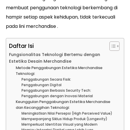
membuat penggunaan teknologi berkembang di
hampir setiap aspek kehidupan, tidak terkecuali
pada lini merchandise .
Daftar Isi
Fungsionalitas Teknologi Bertemu dengan
Estetika Desain Merchandise
Metode Penggabungan Estetika Merchandise
Teknologi:
Penggabungan Secara Fisik:
Penggabungan Digital
Penggabungan Berbasis Security Tech:
Penggabungan dengan Inovasi Material
Keunggulan Penggabungan Estetika Merchandise
dan Kecanggihan Teknologi:
Meningkatkan Nilai Persepsi (High Perceived Value)
Memperpanjang Siklus Hidup Produk (Longevity)
Memperkuat Identitas Visual yang Modern
Memicu Interaksi Digital yang Lebih Luas