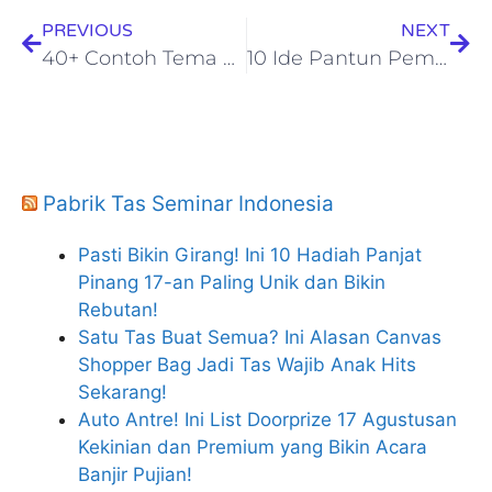
PREVIOUS
NEXT
40+ Contoh Tema Gathering Menarik, Seru dan Inspiratif
10 Ide Pantun Pembuka Acara Seminar Yang Bagus
Pabrik Tas Seminar Indonesia
Pasti Bikin Girang! Ini 10 Hadiah Panjat
Pinang 17-an Paling Unik dan Bikin
Rebutan!
Satu Tas Buat Semua? Ini Alasan Canvas
Shopper Bag Jadi Tas Wajib Anak Hits
Sekarang!
Auto Antre! Ini List Doorprize 17 Agustusan
Kekinian dan Premium yang Bikin Acara
Banjir Pujian!