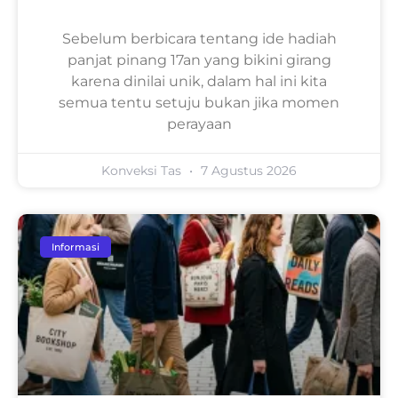
Sebelum berbicara tentang ide hadiah
panjat pinang 17an yang bikini girang
karena dinilai unik, dalam hal ini kita
semua tentu setuju bukan jika momen
perayaan
Konveksi Tas
7 Agustus 2026
Informasi