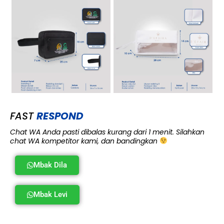
FAST
RESPOND
Chat WA Anda pasti dibalas kurang dari 1 menit. Silahkan
chat WA kompetitor kami, dan bandingkan
Mbak Dila
Mbak Levi