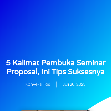
5 Kalimat Pembuka Seminar
Proposal, Ini Tips Suksesnya
Konveksi Tas
Juli 20, 2023