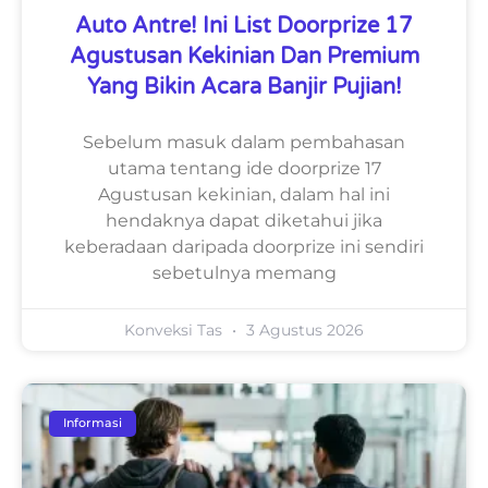
Auto Antre! Ini List Doorprize 17
Agustusan Kekinian Dan Premium
Yang Bikin Acara Banjir Pujian!
Sebelum masuk dalam pembahasan
utama tentang ide doorprize 17
Agustusan kekinian, dalam hal ini
hendaknya dapat diketahui jika
keberadaan daripada doorprize ini sendiri
sebetulnya memang
Konveksi Tas
3 Agustus 2026
Informasi