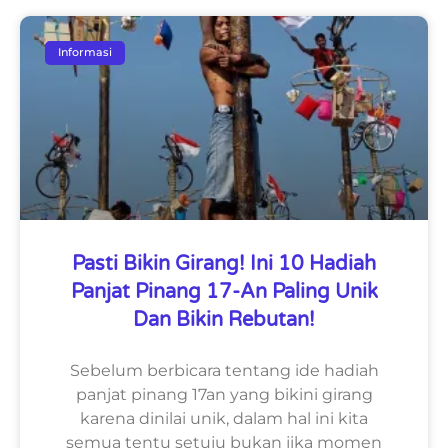
Informasi
Pasti Bikin Girang! Ini 10 Hadiah
Panjat Pinang 17-An Paling Unik
Dan Bikin Rebutan!
Sebelum berbicara tentang ide hadiah
panjat pinang 17an yang bikini girang
karena dinilai unik, dalam hal ini kita
semua tentu setuju bukan jika momen