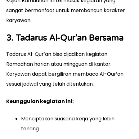
Kajian Ramadhan ini termasuk kegiatan yang
sangat bermanfaat untuk membangun karakter
karyawan.
3. Tadarus Al-Qur’an Bersama
Tadarus Al-Qur’an bisa dijadikan kegiatan
Ramadhan harian atau mingguan di kantor.
Karyawan dapat bergiliran membaca Al-Qur’an
sesuai jadwal yang telah ditentukan.
Keunggulan kegiatan ini:
Menciptakan suasana kerja yang lebih
tenang