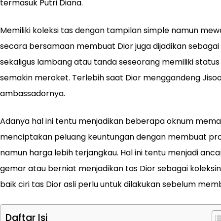
termasuk Putri Diana.
Memiliki koleksi tas dengan tampilan simple namun mewa
secara bersamaan membuat Dior juga dijadikan sebagai 
sekaligus lambang atau tanda seseorang memiliki status
semakin meroket. Terlebih saat Dior menggandeng Jisoo
ambassadornya.
Adanya hal ini tentu menjadikan beberapa oknum mema
menciptakan peluang keuntungan dengan membuat prod
namun harga lebih terjangkau. Hal ini tentu menjadi anc
gemar atau berniat menjadikan tas Dior sebagai koleks
baik ciri tas Dior asli perlu untuk dilakukan sebelum mem
Daftar Isi