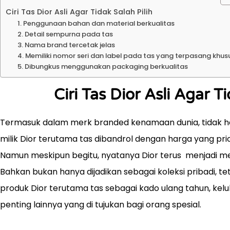
Ciri Tas Dior Asli Agar Tidak Salah Pilih
1. Penggunaan bahan dan material berkualitas
2. Detail sempurna pada tas
3. Nama brand tercetak jelas
4. Memiliki nomor seri dan label pada tas yang terpasang khus
5. Dibungkus menggunakan packaging berkualitas
Ciri Tas Dior Asli Agar Ti
Termasuk dalam merk branded kenamaan dunia, tidak he
milik Dior terutama tas dibandrol dengan harga yang pr
Namun meskipun begitu, nyatanya Dior terus menjadi me
Bahkan bukan hanya dijadikan sebagai koleksi pribadi, t
produk Dior terutama tas sebagai kado ulang tahun, kel
penting lainnya yang di tujukan bagi orang spesial.