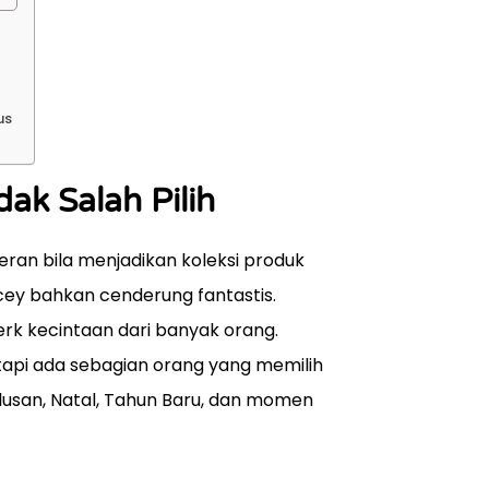
us
dak Salah Pilih
ran bila menjadikan koleksi produk
icey bahkan cenderung fantastis.
rk kecintaan dari banyak orang.
etapi ada sebagian orang yang memilih
ulusan, Natal, Tahun Baru, dan momen