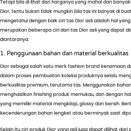
Tetapi bila di lihat dari harganya yang mahal dan banyakn
Dior, tentu bukan tidak mungkin bila tas ini banyak di bua
mengetahui dengan baik ciri tas Dior asli adalah hal yang p
merupakan beberapa ciri dari tas Dior asli yang dapat dis
diantaranya:
1. Penggunaan bahan dan material berkualitas
Dior sebagai salah satu merk fashion brand kenamaan du
dalam proses pembuatan koleksi produknya selalu men
berkualitas premium, terutama tas. Menggunakan bahan 
menghasilkan finishing produk memukau, dan dengan hal it
yang memiliki material mengkilap, glossy dan bersih. B
kecenderungan bahan lengket atau berminyak saat dipa
Selain itu ciri produk Dior yang asli juga dapat dilihat 