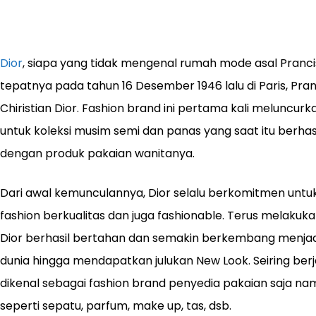
Dior
, siapa yang tidak mengenal rumah mode asal Prancis 
tepatnya pada tahun 16 Desember 1946 lalu di Paris, Pra
Chiristian Dior. Fashion brand ini pertama kali meluncur
untuk koleksi musim semi dan panas yang saat itu berhas
dengan produk pakaian wanitanya.
Dari awal kemunculannya, Dior selalu berkomitmen unt
fashion berkualitas dan juga fashionable. Terus melakuk
Dior berhasil bertahan dan semakin berkembang menjadi 
dunia hingga mendapatkan julukan New Look. Seiring ber
dikenal sebagai fashion brand penyedia pakaian saja nam
seperti sepatu, parfum, make up, tas, dsb.