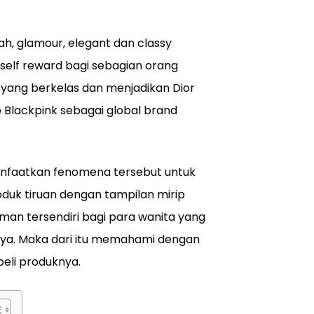
h, glamour, elegant dan classy
self reward bagi sebagian orang
 yang berkelas dan menjadikan Dior
 Blackpink sebagai global brand
nfaatkan fenomena tersebut untuk
uk tiruan dengan tampilan mirip
aman tersendiri bagi para wanita yang
inya. Maka dari itu memahami dengan
beli produknya.