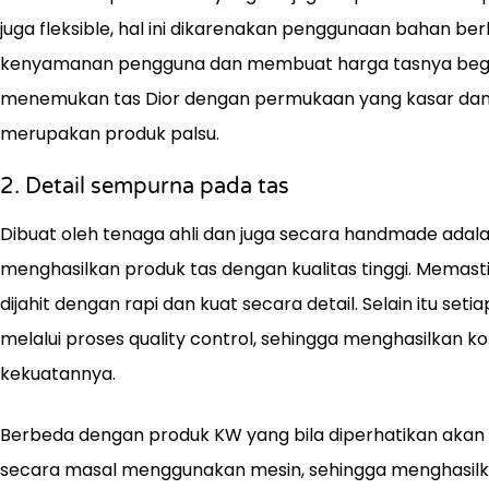
juga fleksible, hal ini dikarenakan penggunaan bahan ber
kenyamanan pengguna dan membuat harga tasnya begit
menemukan tas Dior dengan permukaan yang kasar dan j
merupakan produk palsu.
2. Detail sempurna pada tas
Dibuat oleh tenaga ahli dan juga secara handmade adala
menghasilkan produk tas dengan kualitas tinggi. Memasti
dijahit dengan rapi dan kuat secara detail. Selain itu setia
melalui proses quality control, sehingga menghasilkan kol
kekuatannya.
Berbeda dengan produk KW yang bila diperhatikan akan te
secara masal menggunakan mesin, sehingga menghasilka