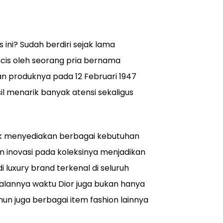
ini? Sudah berdiri sejak lama
ncis oleh seorang pria bernama
kan produknya pada 12 Februari 1947
il menarik banyak atensi sekaligus
uk menyediakan berbagai kebutuhan
an inovasi pada koleksinya menjadikan
luxury brand terkenal di seluruh
jalannya waktu Dior juga bukan hanya
un juga berbagai item fashion lainnya