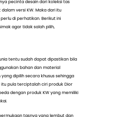
ya pecinta desain dari koleksi tas
t dalam versi KW. Maka dari itu
erlu di perhatikan. Berikut ini
imak agar tidak salah pilih,
nia tentu sudah dapat dipastikan bila
ggunakan bahan dan material
yang dipilih secara khusus sehingga
u pula terciptalah ciri produk Dior
erbeda dengan produk KW yang memiliki
kai.
dari permukaan tasnya yang lembut dan