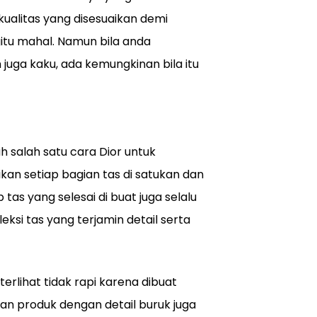
kualitas yang disesuaikan demi
u mahal. Namun bila anda
uga kaku, ada kemungkinan bila itu
h salah satu cara Dior untuk
kan setiap bagian tas di satukan dan
p tas yang selesai di buat juga selalu
eksi tas yang terjamin detail serta
rlihat tidak rapi karena dibuat
n produk dengan detail buruk juga