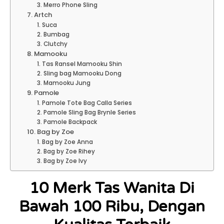
3. Merro Phone Sling
7. Artch
1. Suca
2. Bumbag
3. Clutchy
8. Mamooku
1. Tas Ransel Mamooku Shin
2. Sling bag Mamooku Dong
3. Mamooku Jung
9. Pamole
1. Pamole Tote Bag Calla Series
2. Pamole Sling Bag Brynle Series
3. Pamole Backpack
10. Bag by Zoe
1. Bag by Zoe Anna
2. Bag by Zoe Rihey
3. Bag by Zoe Ivy
10 Merk Tas Wanita Di
Bawah 100 Ribu, Dengan