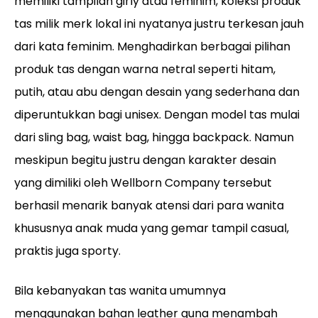
memiliki tampilan girly atau feminim, koleksi produk
tas milik merk lokal ini nyatanya justru terkesan jauh
dari kata feminim. Menghadirkan berbagai pilihan
produk tas dengan warna netral seperti hitam,
putih, atau abu dengan desain yang sederhana dan
diperuntukkan bagi unisex. Dengan model tas mulai
dari sling bag, waist bag, hingga backpack. Namun
meskipun begitu justru dengan karakter desain
yang dimiliki oleh Wellborn Company tersebut
berhasil menarik banyak atensi dari para wanita
khususnya anak muda yang gemar tampil casual,
praktis juga sporty.
Bila kebanyakan tas wanita umumnya
menggunakan bahan leather guna menambah