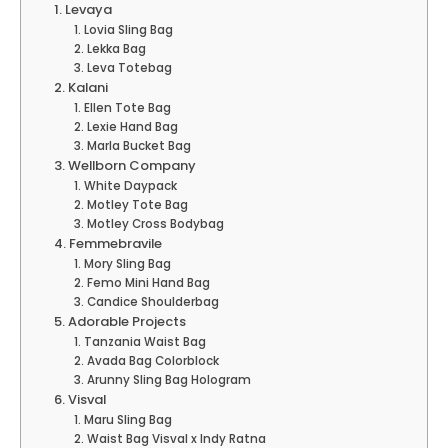
1. Levaya
1. Lovia Sling Bag
2. Lekka Bag
3. Leva Totebag
2. Kalani
1. Ellen Tote Bag
2. Lexie Hand Bag
3. Marla Bucket Bag
3. Wellborn Company
1. White Daypack
2. Motley Tote Bag
3. Motley Cross Bodybag
4. Femmebravile
1. Mory Sling Bag
2. Femo Mini Hand Bag
3. Candice Shoulderbag
5. Adorable Projects
1. Tanzania Waist Bag
2. Avada Bag Colorblock
3. Arunny Sling Bag Hologram
6. Visval
1. Maru Sling Bag
2. Waist Bag Visval x Indy Ratna