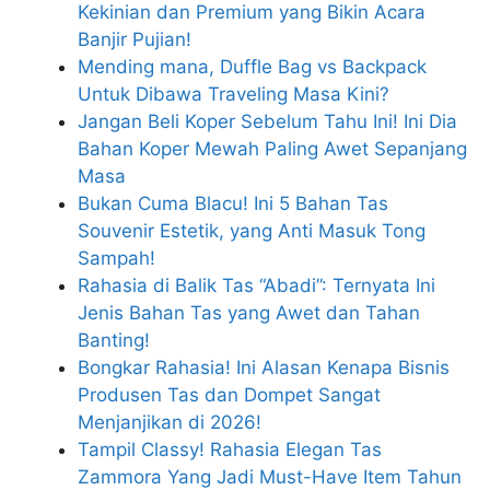
Kekinian dan Premium yang Bikin Acara
Banjir Pujian!
Mending mana, Duffle Bag vs Backpack
Untuk Dibawa Traveling Masa Kini?
Jangan Beli Koper Sebelum Tahu Ini! Ini Dia
Bahan Koper Mewah Paling Awet Sepanjang
Masa
Bukan Cuma Blacu! Ini 5 Bahan Tas
Souvenir Estetik, yang Anti Masuk Tong
Sampah!
Rahasia di Balik Tas “Abadi”: Ternyata Ini
Jenis Bahan Tas yang Awet dan Tahan
Banting!
Bongkar Rahasia! Ini Alasan Kenapa Bisnis
Produsen Tas dan Dompet Sangat
Menjanjikan di 2026!
Tampil Classy! Rahasia Elegan Tas
Zammora Yang Jadi Must-Have Item Tahun