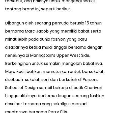
tersebut, ada baiknya untuk mengenal sedikit
tentang brand ini, seperti berikut:
Dibangun oleh seorang pemuda berusia 15 tahun
bernama Marc Jacob yang memiliki bakat serta
minat lebih pada dunia fashion yang baru
disadarinya ketika mulai tinggal bersama dengan
neneknya di Manhattan’s Upper West Side.
Berkeinginan untuk semakin mengolah bakatnya,
Marc kecil bahkan memutuskan untuk bersekolah
disebuah sekolah seni dan berkuliah di Parsons
School of Design sambil bekerja di butik Charivari
hingga akhirnya bertemu dengan seorang fashion
desainer ternama yang sekaligus menjadi
mentornya bernama Perry Ellis.