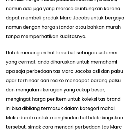
namun ada juga yang merasa diuntungkan karena
dapat membeli produk Marc Jacobs untuk bergaya
namun dengan harga standar atau bahkan murah
tanpa memperhatikan kualitasnya.
Untuk menangani hal tersebut sebagai customer
yang cermat, anda diharuskan untuk memahami
apa saja perbedaan tas Marc Jacobs asli dan palsu
agar terhindar dari resiko mendapat barang palsu
dan mengalami kerugian yang cukup besar,
mengingat harga per item untuk koleksi tas brand
ini bisa dibilang termasuk dalam kategori mahal.
Maka dari itu untuk menghindari hal tidak diinginkan
tersebut, simak cara mencari perbedaan tas Marc