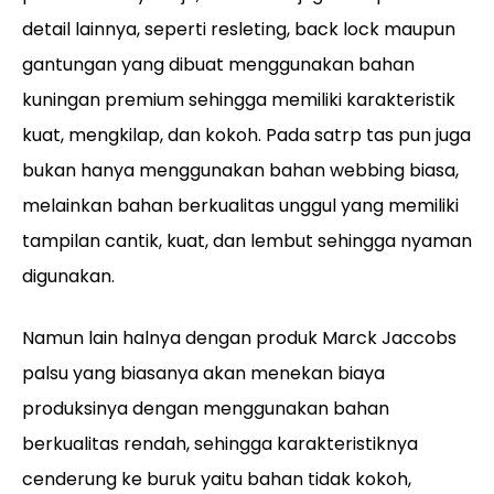
detail lainnya, seperti resleting, back lock maupun
gantungan yang dibuat menggunakan bahan
kuningan premium sehingga memiliki karakteristik
kuat, mengkilap, dan kokoh. Pada satrp tas pun juga
bukan hanya menggunakan bahan webbing biasa,
melainkan bahan berkualitas unggul yang memiliki
tampilan cantik, kuat, dan lembut sehingga nyaman
digunakan.
Namun lain halnya dengan produk Marck Jaccobs
palsu yang biasanya akan menekan biaya
produksinya dengan menggunakan bahan
berkualitas rendah, sehingga karakteristiknya
cenderung ke buruk yaitu bahan tidak kokoh,