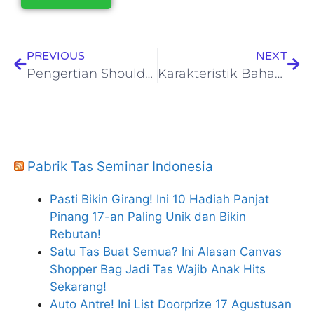
PREVIOUS
NEXT
Pengertian Shoulder Bag dan Toko Onlinenya
Karakteristik Bahan Torin Untuk Tas, Apa Kelebihannya!
Pabrik Tas Seminar Indonesia
Pasti Bikin Girang! Ini 10 Hadiah Panjat
Pinang 17-an Paling Unik dan Bikin
Rebutan!
Satu Tas Buat Semua? Ini Alasan Canvas
Shopper Bag Jadi Tas Wajib Anak Hits
Sekarang!
Auto Antre! Ini List Doorprize 17 Agustusan