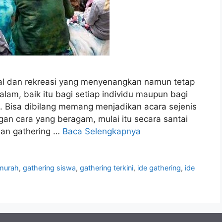
sial dan rekreasi yang menyenangkan namun tetap
m, baik itu bagi setiap individu maupun bagi
. Bisa dibilang memang menjadikan acara sejenis
gan cara yang beragam, mulai itu secara santai
dan gathering …
Baca Selengkapnya
 murah
,
gathering siswa
,
gathering terkini
,
ide gathering
,
ide