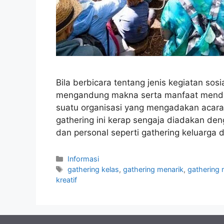
Bila berbicara tentang jenis kegiatan so
mengandung makna serta manfaat mendala
suatu organisasi yang mengadakan acara
gathering ini kerap sengaja diadakan den
dan personal seperti gathering keluarga 
Kategori
Informasi
Tag
gathering kelas
,
gathering menarik
,
gathering
kreatif