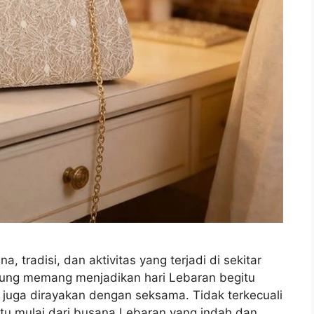
tradisi, dan aktivitas yang terjadi di sekitar
angsung memang menjadikan hari Lebaran begitu
juga dirayakan dengan seksama. Tidak terkecuali
itu mulai dari busana Lebaran yang indah dan