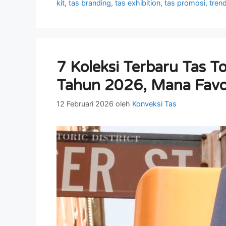
kit
,
tas branding
,
tas exhibition
,
tas promosi
,
tren
7 Koleksi Terbaru Tas T
Tahun 2026, Mana Favo
12 Februari 2026
oleh
Konveksi Tas