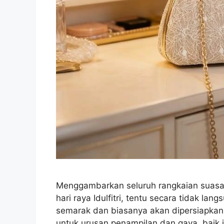
Menggambarkan seluruh rangkaian suasana, 
hari raya Idulfitri, tentu secara tidak l
semarak dan biasanya akan dipersiapkan 
untuk urusan penampilan dan gaya, baik 