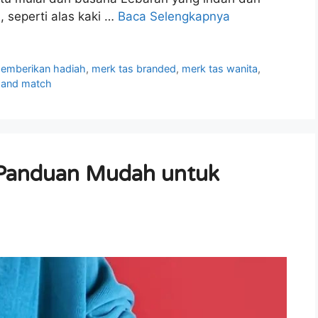
 seperti alas kaki …
Baca Selengkapnya
emberikan hadiah
,
merk tas branded
,
merk tas wanita
,
 and match
i: Panduan Mudah untuk