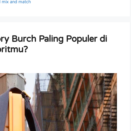
d mix and match
ory Burch Paling Populer di
ritmu?