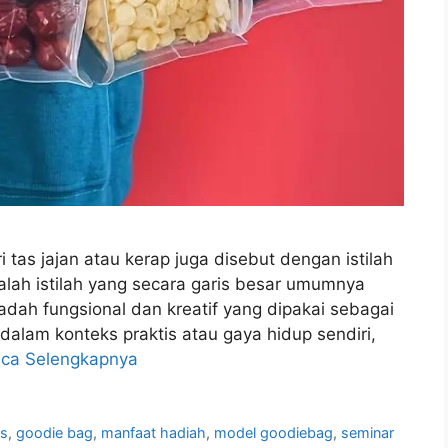
as jajan atau kerap juga disebut dengan istilah
lah istilah yang secara garis besar umumnya
ah fungsional dan kreatif yang dipakai sebagai
alam konteks praktis atau gaya hidup sendiri,
ca Selengkapnya
as
,
goodie bag
,
manfaat hadiah
,
model goodiebag
,
seminar