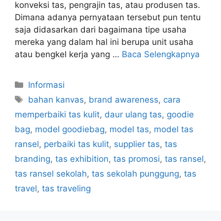
konveksi tas, pengrajin tas, atau produsen tas.
Dimana adanya pernyataan tersebut pun tentu
saja didasarkan dari bagaimana tipe usaha
mereka yang dalam hal ini berupa unit usaha
atau bengkel kerja yang …
Baca Selengkapnya
Kategori
Informasi
Tag
bahan kanvas
,
brand awareness
,
cara
memperbaiki tas kulit
,
daur ulang tas
,
goodie
bag
,
model goodiebag
,
model tas
,
model tas
ransel
,
perbaiki tas kulit
,
supplier tas
,
tas
branding
,
tas exhibition
,
tas promosi
,
tas ransel
,
tas ransel sekolah
,
tas sekolah punggung
,
tas
travel
,
tas traveling