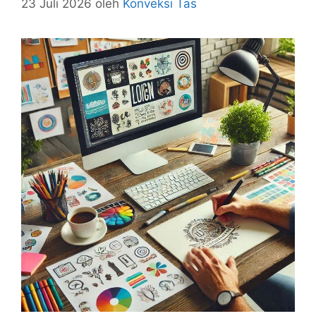
23 Juli 2026
oleh
Konveksi Tas