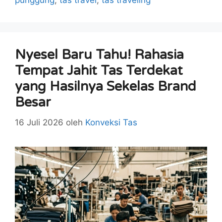
punggung
,
tas travel
,
tas traveling
Nyesel Baru Tahu! Rahasia
Tempat Jahit Tas Terdekat
yang Hasilnya Sekelas Brand
Besar
16 Juli 2026
oleh
Konveksi Tas