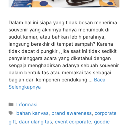
Dalam hal ini siapa yang tidak bosan menerima
souvenir yang akhirnya hanya menumpuk di
sudut kamar, atau bahkan lebih parahnya,
langsung berakhir di tempat sampah? Karena
tidak dapat dipungkiri, jika saat ini tidak sedikit
penyelenggara acara yang diketahui dengan
sengaja menghadirkan adanya sebuah souvenir
dalam bentuk tas atau memakai tas sebagai
bagian dari komponen pendukung …
Baca
Selengkapnya
Kategori
Informasi
Tag
bahan kanvas
,
brand awareness
,
corporate
gift
,
daur ulang tas
,
event corporate
,
goodie