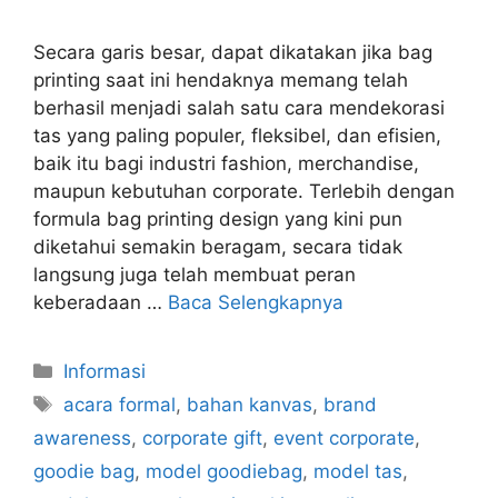
Secara garis besar, dapat dikatakan jika bag
printing saat ini hendaknya memang telah
berhasil menjadi salah satu cara mendekorasi
tas yang paling populer, fleksibel, dan efisien,
baik itu bagi industri fashion, merchandise,
maupun kebutuhan corporate. Terlebih dengan
formula bag printing design yang kini pun
diketahui semakin beragam, secara tidak
langsung juga telah membuat peran
keberadaan …
Baca Selengkapnya
Kategori
Informasi
Tag
acara formal
,
bahan kanvas
,
brand
awareness
,
corporate gift
,
event corporate
,
goodie bag
,
model goodiebag
,
model tas
,