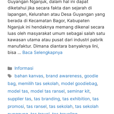
Guyangan Nganjuk, dalam hal ini dapat
diketahui jika secara fakta dan sejarah di
lapangan, Kelurahan atau Desa Guyangan yang
berada di Kecamatan Bagor, Kabupaten
Nganjuk ini hendaknya memang dikenal secara
luas oleh masyarakat umum sebagai salah satu
kawasan utama atau pusat dari industri pabrik
manufaktur. Dimana diantara banyaknya lini,
bisa …
Baca Selengkapnya
Kategori
Informasi
Tag
bahan kanvas
,
brand awareness
,
goodie
bag
,
memilih tas sekolah
,
model goodiebag
,
model tas
,
model tas ransel
,
seminar kit
,
supplier tas
,
tas branding
,
tas exhibition
,
tas
promosi
,
tas ransel
,
tas sekolah
,
tas sekolah