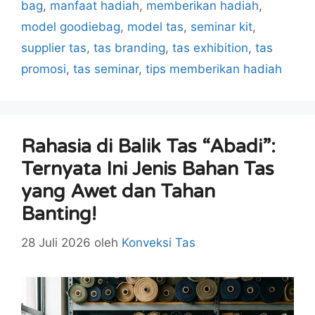
bag
,
manfaat hadiah
,
memberikan hadiah
,
model goodiebag
,
model tas
,
seminar kit
,
supplier tas
,
tas branding
,
tas exhibition
,
tas
promosi
,
tas seminar
,
tips memberikan hadiah
Rahasia di Balik Tas “Abadi”:
Ternyata Ini Jenis Bahan Tas
yang Awet dan Tahan
Banting!
28 Juli 2026
oleh
Konveksi Tas