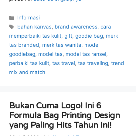
Kategori
Informasi
Tag
bahan kanvas
,
brand awareness
,
cara
memperbaiki tas kulit
,
gift
,
goodie bag
,
merk
tas branded
,
merk tas wanita
,
model
goodiebag
,
model tas
,
model tas ransel
,
perbaiki tas kulit
,
tas travel
,
tas traveling
,
trend
mix and match
Bukan Cuma Logo! Ini 6
Formula Bag Printing Design
yang Paling Hits Tahun Ini!