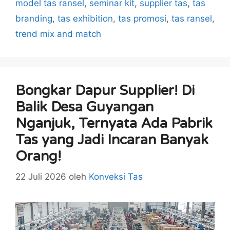
model tas ransel
,
seminar kit
,
supplier tas
,
tas
branding
,
tas exhibition
,
tas promosi
,
tas ransel
,
trend mix and match
Bongkar Dapur Supplier! Di
Balik Desa Guyangan
Nganjuk, Ternyata Ada Pabrik
Tas yang Jadi Incaran Banyak
Orang!
22 Juli 2026
oleh
Konveksi Tas