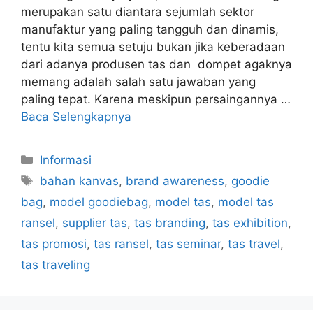
merupakan satu diantara sejumlah sektor
manufaktur yang paling tangguh dan dinamis,
tentu kita semua setuju bukan jika keberadaan
dari adanya produsen tas dan dompet agaknya
memang adalah salah satu jawaban yang
paling tepat. Karena meskipun persaingannya …
Baca Selengkapnya
Kategori
Informasi
Tag
bahan kanvas
,
brand awareness
,
goodie
bag
,
model goodiebag
,
model tas
,
model tas
ransel
,
supplier tas
,
tas branding
,
tas exhibition
,
tas promosi
,
tas ransel
,
tas seminar
,
tas travel
,
tas traveling