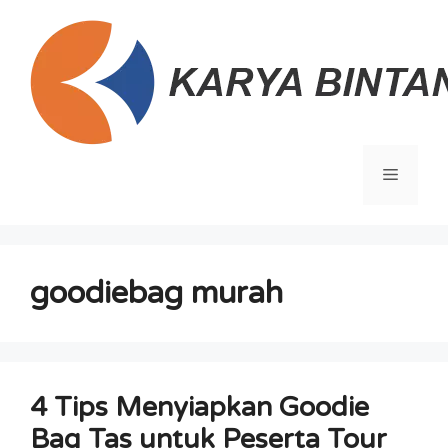
Langsung
ke
isi
Menu
goodiebag murah
4 Tips Menyiapkan Goodie
Bag Tas untuk Peserta Tour