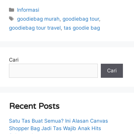
Kategori
Informasi
Tag
goodiebag murah
,
goodiebag tour
,
goodiebag tour travel
,
tas goodie bag
Cari
Cari
Recent Posts
Satu Tas Buat Semua? Ini Alasan Canvas
Shopper Bag Jadi Tas Wajib Anak Hits