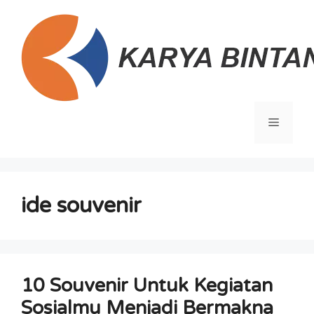
Langsung
ke
isi
Menu
ide souvenir
10 Souvenir Untuk Kegiatan
Sosialmu Menjadi Bermakna