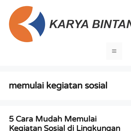
Langsung
ke
isi
Menu
memulai kegiatan sosial
5 Cara Mudah Memulai
Kegiatan Sosial di Lingkungan