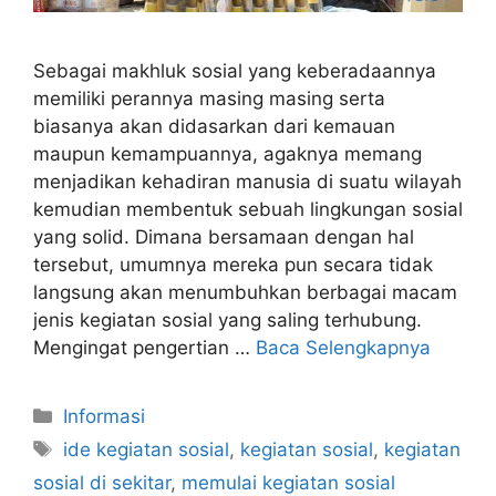
Sebagai makhluk sosial yang keberadaannya
memiliki perannya masing masing serta
biasanya akan didasarkan dari kemauan
maupun kemampuannya, agaknya memang
menjadikan kehadiran manusia di suatu wilayah
kemudian membentuk sebuah lingkungan sosial
yang solid. Dimana bersamaan dengan hal
tersebut, umumnya mereka pun secara tidak
langsung akan menumbuhkan berbagai macam
jenis kegiatan sosial yang saling terhubung.
Mengingat pengertian …
Baca Selengkapnya
Kategori
Informasi
Tag
ide kegiatan sosial
,
kegiatan sosial
,
kegiatan
sosial di sekitar
,
memulai kegiatan sosial