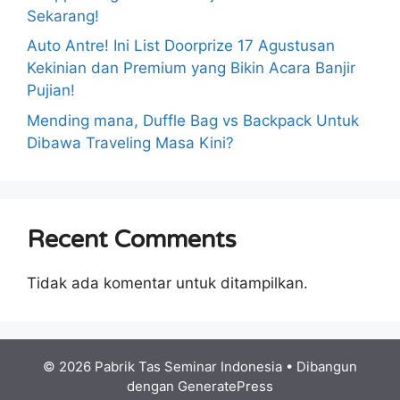
Sekarang!
Auto Antre! Ini List Doorprize 17 Agustusan
Kekinian dan Premium yang Bikin Acara Banjir
Pujian!
Mending mana, Duffle Bag vs Backpack Untuk
Dibawa Traveling Masa Kini?
Recent Comments
Tidak ada komentar untuk ditampilkan.
© 2026 Pabrik Tas Seminar Indonesia
• Dibangun
dengan
GeneratePress