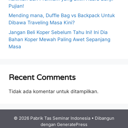
Pujian!
Mending mana, Duffle Bag vs Backpack Untuk
Dibawa Traveling Masa Kini?
Jangan Beli Koper Sebelum Tahu Ini! Ini Dia
Bahan Koper Mewah Paling Awet Sepanjang
Masa
Recent Comments
Tidak ada komentar untuk ditampilkan.
© 2026 Pabrik Tas Seminar Indonesia
• Dibangun
dengan
GeneratePress