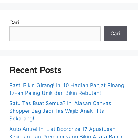
Cari
Cari
Recent Posts
Pasti Bikin Girang! Ini 10 Hadiah Panjat Pinang
17-an Paling Unik dan Bikin Rebutan!
Satu Tas Buat Semua? Ini Alasan Canvas
Shopper Bag Jadi Tas Wajib Anak Hits
Sekarang!
Auto Antre! Ini List Doorprize 17 Agustusan
Kekinian dan Premium yang Bikin Acara Banjir