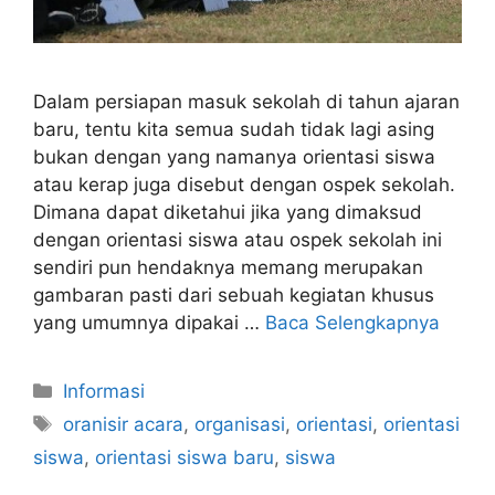
Dalam persiapan masuk sekolah di tahun ajaran
baru, tentu kita semua sudah tidak lagi asing
bukan dengan yang namanya orientasi siswa
atau kerap juga disebut dengan ospek sekolah.
Dimana dapat diketahui jika yang dimaksud
dengan orientasi siswa atau ospek sekolah ini
sendiri pun hendaknya memang merupakan
gambaran pasti dari sebuah kegiatan khusus
yang umumnya dipakai …
Baca Selengkapnya
Kategori
Informasi
Tag
oranisir acara
,
organisasi
,
orientasi
,
orientasi
siswa
,
orientasi siswa baru
,
siswa