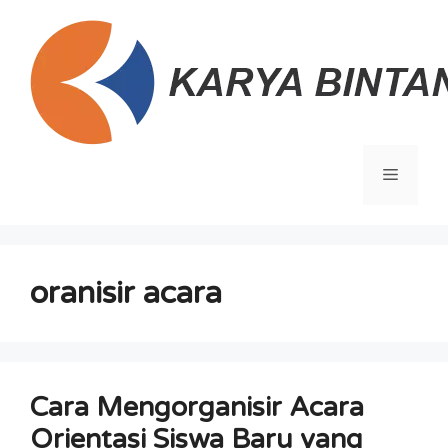
Langsung
ke
isi
Menu
oranisir acara
Cara Mengorganisir Acara
Orientasi Siswa Baru yang