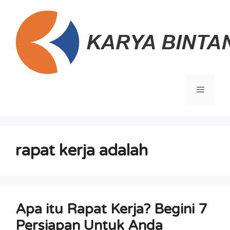
Langsung
ke
isi
Menu
rapat kerja adalah
Apa itu Rapat Kerja? Begini 7
Persiapan Untuk Anda