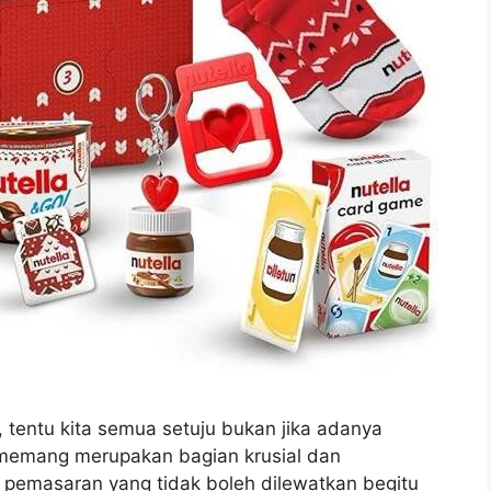
, tentu kita semua setuju bukan jika adanya
memang merupakan bagian krusial dan
s pemasaran yang tidak boleh dilewatkan begitu