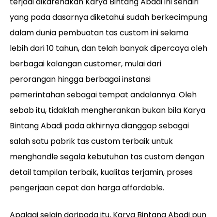
terjadi dikarenakan Karya Bintang Abadi ini sendiri
yang pada dasarnya diketahui sudah berkecimpung
dalam dunia pembuatan tas custom ini selama
lebih dari 10 tahun, dan telah banyak dipercaya oleh
berbagai kalangan customer, mulai dari
perorangan hingga berbagai instansi
pemerintahan sebagai tempat andalannya. Oleh
sebab itu, tidaklah mengherankan bukan bila Karya
Bintang Abadi pada akhirnya dianggap sebagai
salah satu pabrik tas custom terbaik untuk
menghandle segala kebutuhan tas custom dengan
detail tampilan terbaik, kualitas terjamin, proses
pengerjaan cepat dan harga affordable.
Apalagi selain daripada itu, Karya Bintang Abadi pun