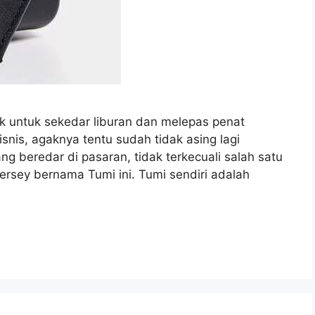
ik untuk sekedar liburan dan melepas penat
snis, agaknya tentu sudah tidak asing lagi
g beredar di pasaran, tidak terkecuali salah satu
rsey bernama Tumi ini. Tumi sendiri adalah