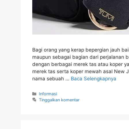
Bagi orang yang kerap bepergian jauh ba
maupun sebagai bagian dari perjalanan bi
dengan berbagai merek tas atau koper yan
merek tas serta koper mewah asal New Je
nama sebuah …
Baca Selengkapnya
Kategori
Informasi
Tinggalkan komentar