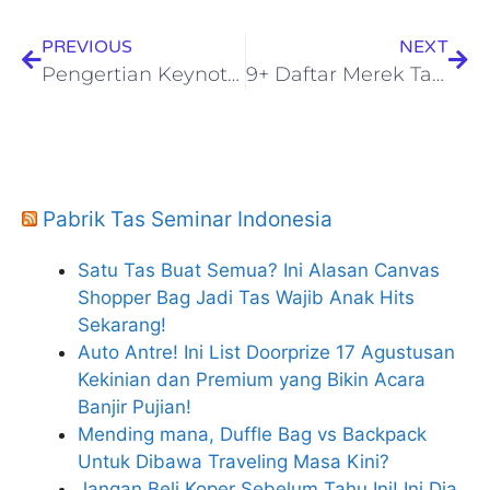
PREVIOUS
NEXT
Pengertian Keynote Speaker, Berikut Fungsi & Tugasnya!
9+ Daftar Merek Tas Ransel Terbaik di Indonesia! Ini Yang Terfavorit
Pabrik Tas Seminar Indonesia
Satu Tas Buat Semua? Ini Alasan Canvas
Shopper Bag Jadi Tas Wajib Anak Hits
Sekarang!
Auto Antre! Ini List Doorprize 17 Agustusan
Kekinian dan Premium yang Bikin Acara
Banjir Pujian!
Mending mana, Duffle Bag vs Backpack
Untuk Dibawa Traveling Masa Kini?
Jangan Beli Koper Sebelum Tahu Ini! Ini Dia