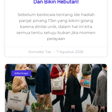
Dan Bikin Rebutan!
Sebelum berbicara tentang ide hadiah
panjat pinang 17an yang bikini girang
karena dinilai unik, dalam hal ini kita
semua tentu setuju bukan jika momen
perayaan
Konveksi Tas
7 Agustus 2026
Informasi