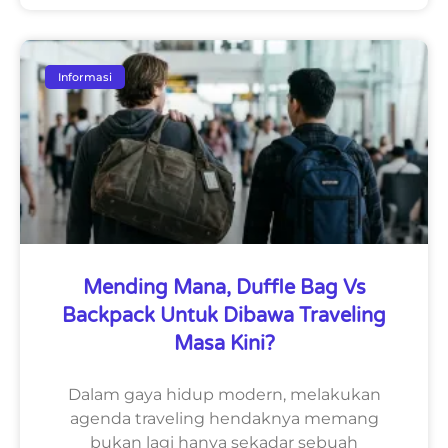
Informasi
Mending Mana, Duffle Bag Vs
Backpack Untuk Dibawa Traveling
Masa Kini?
Dalam gaya hidup modern, melakukan
agenda traveling hendaknya memang
bukan lagi hanya sekadar sebuah