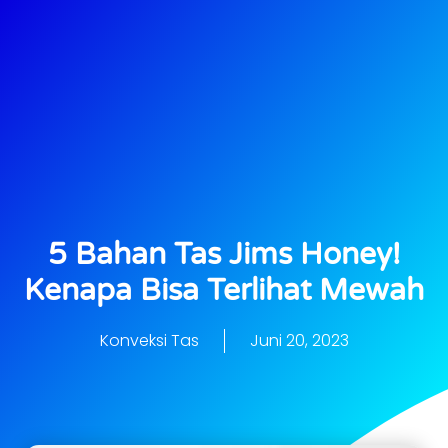
5 Bahan Tas Jims Honey!
Kenapa Bisa Terlihat Mewah
Konveksi Tas
Juni 20, 2023