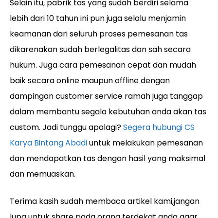
Selain itu, pabrik tas yang sudah berdiri selama
lebih dari 10 tahun ini pun juga selalu menjamin
keamanan dari seluruh proses pemesanan tas
dikarenakan sudah berlegalitas dan sah secara
hukum. Juga cara pemesanan cepat dan mudah
baik secara online maupun offline dengan
dampingan customer service ramah juga tanggap
dalam membantu segala kebutuhan anda akan tas
custom. Jadi tunggu apalagi?
Segera hubungi CS
Karya Bintang Abadi
untuk melakukan pemesanan
dan mendapatkan tas dengan hasil yang maksimal
dan memuaskan.
Terima kasih sudah membaca artikel kami,jangan
lupa untuk share pada orang terdekat anda agar