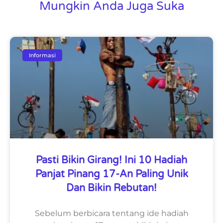
Mungkin Anda Juga Suka
Informasi
Pasti Bikin Girang! Ini 10 Hadiah
Panjat Pinang 17-An Paling Unik
Dan Bikin Rebutan!
Sebelum berbicara tentang ide hadiah