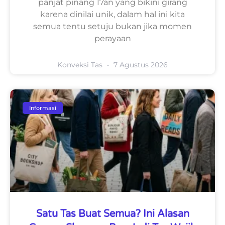
panjat pinang 17an yang bikini girang
karena dinilai unik, dalam hal ini kita
semua tentu setuju bukan jika momen
perayaan
Konveksi Tas
7 Agustus 2026
Informasi
Satu Tas Buat Semua? Ini Alasan