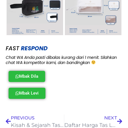
FAST
RESPOND
Chat WA Anda pasti dibalas kurang dari 1 menit. Silahkan
chat WA kompetitor kami, dan bandingkan
Mbak Dila
Mbak Levi
PREVIOUS
NEXT
Kisah & Sejarah Tas Hermes! Kenapa Harganya Fantastis
Daftar Harga Tas Longchamp Kulit Original! Jamin Tidak Menyesal