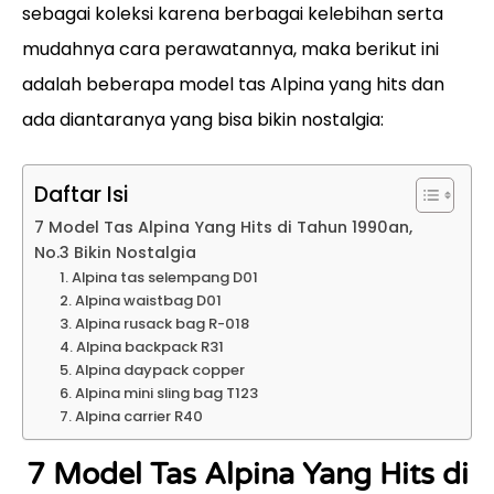
sebagai koleksi karena berbagai kelebihan serta
mudahnya cara perawatannya, maka berikut ini
adalah beberapa model tas Alpina yang hits dan
ada diantaranya yang bisa bikin nostalgia:
Daftar Isi
7 Model Tas Alpina Yang Hits di Tahun 1990an,
No.3 Bikin Nostalgia
1. Alpina tas selempang D01
2. Alpina waistbag D01
3. Alpina rusack bag R-018
4. Alpina backpack R31
5. Alpina daypack copper
6. Alpina mini sling bag T123
7. Alpina carrier R40
7 Model Tas Alpina Yang Hits di