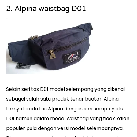
2. Alpina waistbag D01
Selain seri tas D01 model selempang yang dikenal
sebagai salah satu produk tenar buatan Alpina,
ternyata ada tas Alpina dengan seri serupa yaitu
D01 namun dalam model waistbag yang tidak kalah
populer pula dengan versi model selempangnya.