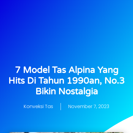
7 Model Tas Alpina Yang
Hits Di Tahun 1990an, No.3
Bikin Nostalgia
Konveksi Tas
November 7, 2023