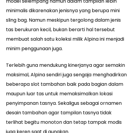
model selempang namun dalam tampilan lebih
minimalis dikarenakan jenisnya yang berupa mini
sling bag. Namun meskipun tergolong dalam jenis
tas berukuran kecil, bukan berarti hal tersebut
membuat salah satu koleksi milik Alpina ini menjadi
minim penggunaan juga.
Terlebih guna mendukung kinerjanya agar semakin
maksimal, Alpina sendiri juga sengaja menghadirkan
beberapa slot tambahan baik pada bagian dalam
maupun luar tas untuk memaksimalkan lokasi
penyimpanan tasnya. Sekaligus sebagai ornamen
desain tambahan agar tampilan tasnya tidak
terlihat begitu monoton dan tetap tampak modis
juga keren saat di gunakan.