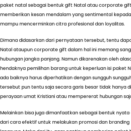
paket natal sebagai bentuk gift Natal atau corporate gift
memberikan kesan mendalam yang sentimental kepada ke
mampu mencerminkan citra profesional dan loyalitas.
Dimana didasarkan dari pernyataan tersebut, tentu dapat
Natal ataupun corporate gift dalam hal ini memang sa
hubungan jangka panjang. Namun dikarenakan oleh alasa
hendaknya pemilihan barang untuk keperluan isi paket N
ada baiknya harus diperhatikan dengan sungguh sunggu
tersebut pun tentu saja secara garis besar tidak hany
perayaan umat Kristiani atau mempererat hubungan saj
Melainkan bisa juga dimanfaatkan sebagai bentuk nyata d
dari cara efektif untuk melakukan promosi dan brandin