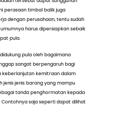
 hadiah tersebut dapat sungguhan
perasaan timbal balik juga
rja dengan perusahaan, tentu sudah
t umumnya harus dipersiapkan sebaik
pat pula.
n didukung pula oleh bagaimana
ianggap sangat berpengaruh bagi
a keberlanjutan kemitraan dalam
h jenis jenis barang yang mampu
 sebagai tanda penghormatan kepada
 Contohnya saja seperti dapat dilihat