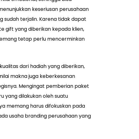
enunjukkan keseriusan perusahaan
sudah terjalin. Karena tidak dapat
e gift yang diberikan kepada klien,
 memang tetap perlu mencerminkan
ualitas dari hadiah yang diberikan,
 nilai makna juga keberkesanan
tegisnya. Mengingat pemberian paket
 yang dilakukan oleh suatu
knya memang harus difokuskan pada
 pada usaha branding perusahaan yang