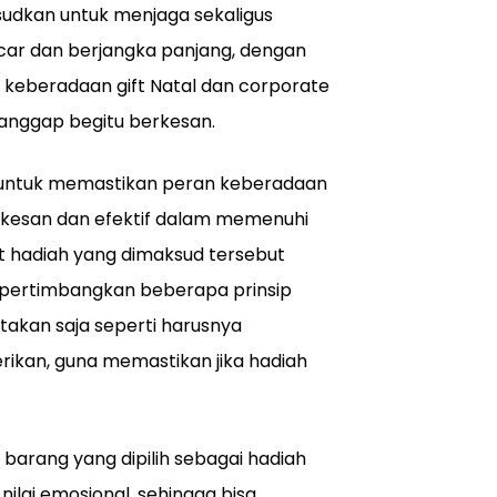
udkan untuk menjaga sekaligus
car dan berjangka panjang, dengan
 keberadaan gift Natal dan corporate
anggap begitu berkesan.
 untuk memastikan peran keberadaan
rkesan dan efektif dalam memenuhi
 hadiah yang dimaksud tersebut
pertimbangkan beberapa prinsip
takan saja seperti harusnya
rikan, guna memastikan jika hadiah
s barang yang dipilih sebagai hadiah
ilai emosional, sehingga bisa