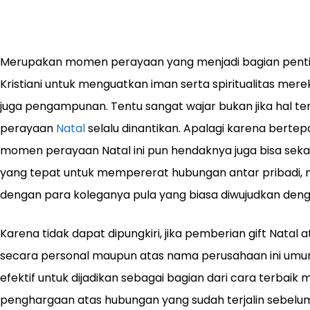
Merupakan momen perayaan yang menjadi bagian pentin
Kristiani untuk menguatkan iman serta spiritualitas mer
juga pengampunan. Tentu sangat wajar bukan jika hal t
perayaan
Natal
selalu dinantikan. Apalagi karena berte
momen perayaan Natal ini pun hendaknya juga bisa seka
yang tepat untuk mempererat hubungan antar pribadi
dengan para koleganya pula yang biasa diwujudkan denga
Karena tidak dapat dipungkiri, jika pemberian gift Natal 
secara personal maupun atas nama perusahaan ini u
efektif untuk dijadikan sebagai bagian dari cara terbaik 
penghargaan atas hubungan yang sudah terjalin sebelu