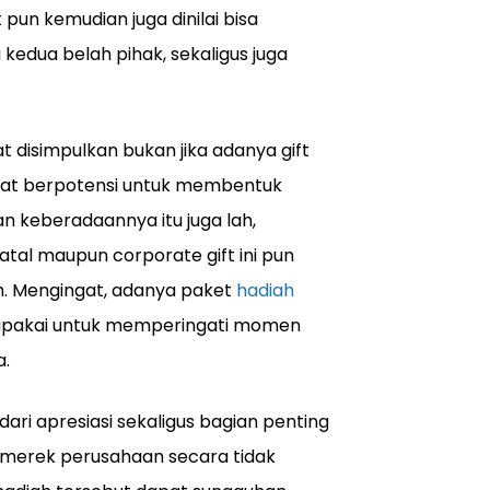
 pun kemudian juga dinilai bisa
dua belah pihak, sekaligus juga
 disimpulkan bukan jika adanya gift
ngat berpotensi untuk membentuk
n keberadaannya itu juga lah,
atal maupun corporate gift ini pun
h. Mengingat, adanya paket
hadiah
a dipakai untuk memperingati momen
a.
ari apresiasi sekaligus bagian penting
g merek perusahaan secara tidak