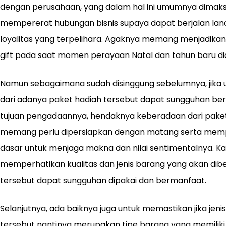
dengan perusahaan, yang dalam hal ini umumnya dimaks
mempererat hubungan bisnis supaya dapat berjalan lan
loyalitas yang terpelihara. Agaknya memang menjadikan
gift pada saat momen perayaan Natal dan tahun baru di
Namun sebagaimana sudah disinggung sebelumnya, jika
dari adanya paket hadiah tersebut dapat sungguhan be
tujuan pengadaannya, hendaknya keberadaan dari paket
memang perlu dipersiapkan dengan matang serta mem
dasar untuk menjaga makna dan nilai sentimentalnya. Ka
memperhatikan kualitas dan jenis barang yang akan dibe
tersebut dapat sungguhan dipakai dan bermanfaat.
Selanjutnya, ada baiknya juga untuk memastikan jika jeni
tersebut nantinya merupakan tipe barang yang memiliki n