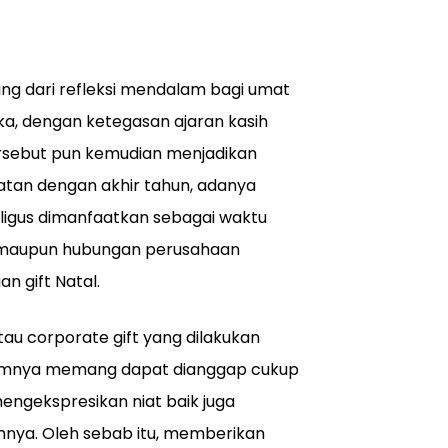
g dari refleksi mendalam bagi umat
eka, dengan ketegasan ajaran kasih
ersebut pun kemudian menjadikan
patan dengan akhir tahun, adanya
ligus dimanfaatkan sebagai waktu
, maupun hubungan perusahaan
n gift Natal.
atau corporate gift yang dilakukan
mumnya memang dapat dianggap cukup
mengekspresikan niat baik juga
mnya. Oleh sebab itu, memberikan