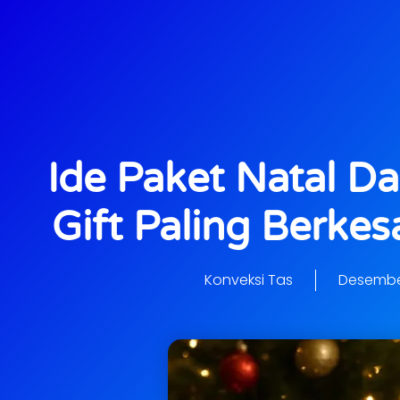
Ide Paket Natal D
Gift Paling Berkes
Konveksi Tas
Desember