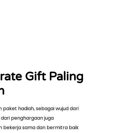
ate Gift Paling
n
aket hadiah, sebagai wujud dari
a dari penghargaan juga
h bekerja sama dan bermitra baik