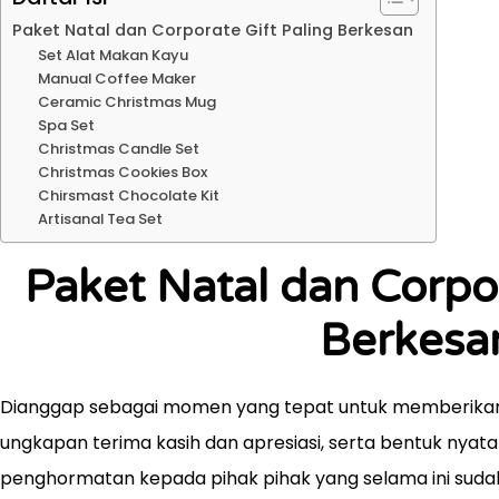
Paket Natal dan Corporate Gift Paling Berkesan
Set Alat Makan Kayu
Manual Coffee Maker
Ceramic Christmas Mug
Spa Set
Christmas Candle Set
Christmas Cookies Box
Chirsmast Chocolate Kit
Artisanal Tea Set
Paket Natal dan Corpor
Berkesa
Dianggap sebagai momen yang tepat untuk memberikan p
ungkapan terima kasih dan apresiasi, serta bentuk nyat
penghormatan kepada pihak pihak yang selama ini suda