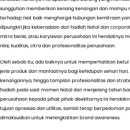
sungguhan memberikan kenang kenangan dan mampu m
terhadap niat baik menghargai hubungan kemitraan yang 
dipungkiri jika keberadaan dari hadiah Natal dan corporat
mitra bisnis, atau karyawan perusahaan ini hendaknya
nilai, kualitas, citra dan profesionalitas perusahaan.
Oleh sebab itu, ada baiknya untuk memperhatikan betul k
jenis produk dan manfaatnya bagi kehidupan sehari hari,
kenangannya, hingga tampilan profesionalitas dan stra
hadiah pada saat momen Natal dan menjelang tahun baru
perusahaan kepada pihak pihak disekitarnya ini henda
tujuan apresiasi dan utilitas, sambil tetap berpedoman
dimaksudkan untuk meningkatkan brand awareness.