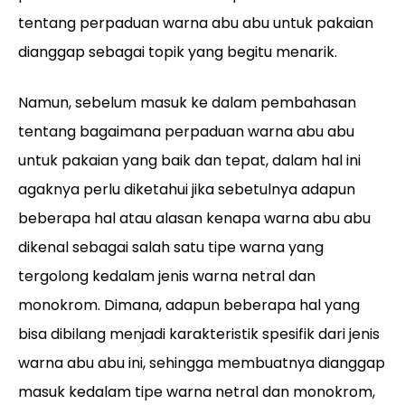
tentang perpaduan warna abu abu untuk pakaian
dianggap sebagai topik yang begitu menarik.
Namun, sebelum masuk ke dalam pembahasan
tentang bagaimana perpaduan warna abu abu
untuk pakaian yang baik dan tepat, dalam hal ini
agaknya perlu diketahui jika sebetulnya adapun
beberapa hal atau alasan kenapa warna abu abu
dikenal sebagai salah satu tipe warna yang
tergolong kedalam jenis warna netral dan
monokrom. Dimana, adapun beberapa hal yang
bisa dibilang menjadi karakteristik spesifik dari jenis
warna abu abu ini, sehingga membuatnya dianggap
masuk kedalam tipe warna netral dan monokrom,