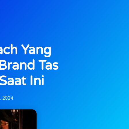
ach Yang
Brand Tas
aat Ini
2, 2024