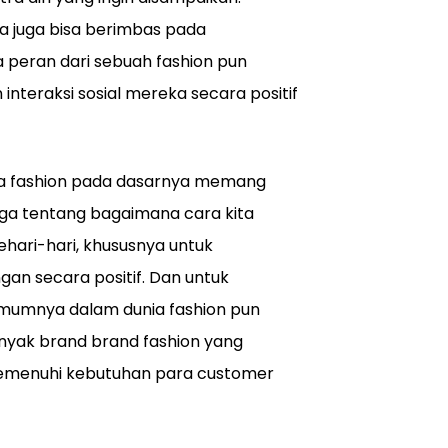
ta juga bisa berimbas pada
a peran dari sebuah fashion pun
nteraksi sosial mereka secara positif
jika fashion pada dasarnya memang
juga tentang bagaimana cara kita
ari-hari, khususnya untuk
gan secara positif. Dan untuk
 umumnya dalam dunia fashion pun
anyak brand brand fashion yang
emenuhi kebutuhan para customer