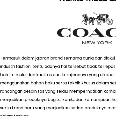
Termasuk dalam jajaran brand ternama dunia dan diakui s
industri fashion, tentu adanya hal tersebut tidak terlep
baik itu mulai dari kualitas dan kerajinannya yang dikenal
menggunakan bahan baku serta teknik khusus dalam se
rancangan desain tas yang selalu memperhatikan kombi
menjadikan produknya begitu ikonik,, dan kemampuan h
serta trend baru yang menjadikan setiap produknya ma