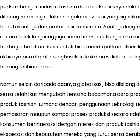
perkembangan industri fashion di dunia, khususnya dalam 
dibilang memang selalu mengalami evolusi yang signifik
tren, teknologi, dan preferensi konsumen. Apalagi dengan
secara tidak langsung juga semakin mendukung serta m
berbagai belahan dunia untuk bisa mendapatkan akses ke
akhirnya pun dapat menghasilkan kolaborasi lintas bud
barang fashion dunia.
Namun selain daripada adanya globalisasi, bisa dibilang da
serta telah ikut mengubah tentang bagaimana cara produ
produk fashion. Dimana dengan penggunaan teknologi ter
pemasaran maupun sampai proses produksi secara tida
konsumen berinteraksi dengan merek dan produk fashion 
ekspetasi dan kebutuhan mereka yang turut serta ber