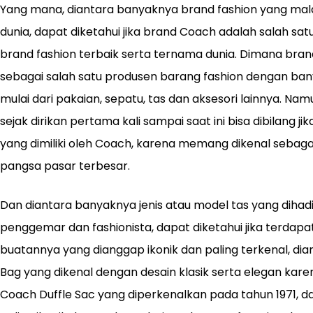
Yang mana, diantara banyaknya brand fashion yang mal
dunia, dapat diketahui jika brand Coach adalah salah sa
brand fashion terbaik serta ternama dunia. Dimana bran
sebagai salah satu produsen barang fashion dengan ban
mulai dari pakaian, sepatu, tas dan aksesori lainnya. Na
sejak dirikan pertama kali sampai saat ini bisa dibilang j
yang dimiliki oleh Coach, karena memang dikenal sebagai
pangsa pasar terbesar.
Dan diantara banyaknya jenis atau model tas yang dihad
penggemar dan fashionista, dapat diketahui jika terdapa
buatannya yang dianggap ikonik dan paling terkenal, di
Bag yang dikenal dengan desain klasik serta elegan karen
Coach Duffle Sac yang diperkenalkan pada tahun 1971, d