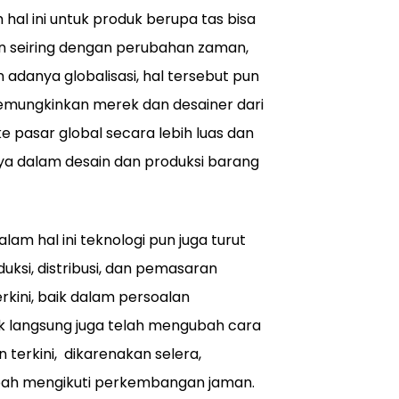
hal ini untuk produk berupa tas bisa
an seiring dengan perubahan zaman,
 adanya globalisasi, hal tersebut pun
emungkinkan merek dan desainer dari
 pasar global secara lebih luas dan
aya dalam desain dan produksi barang
lam hal ini teknologi pun juga turut
ksi, distribusi, dan pemasaran
kini, baik dalam persoalan
k langsung juga telah mengubah cara
terkini, dikarenakan selera,
ubah mengikuti perkembangan jaman.