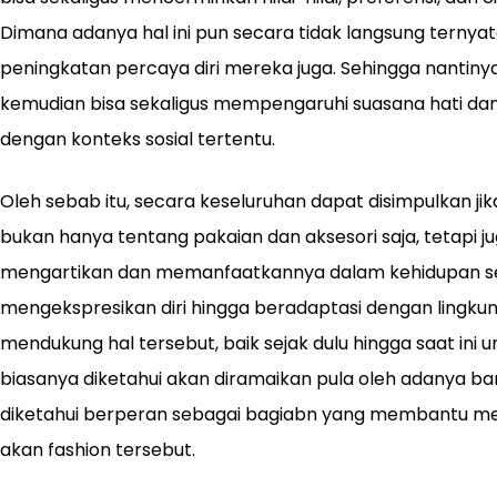
Dimana adanya hal ini pun secara tidak langsung ternya
peningkatan percaya diri mereka juga. Sehingga nantiny
kemudian bisa sekaligus mempengaruhi suasana hati dan i
dengan konteks sosial tertentu.
Oleh sebab itu, secara keseluruhan dapat disimpulkan 
bukan hanya tentang pakaian dan aksesori saja, tetapi 
mengartikan dan memanfaatkannya dalam kehidupan seh
mengekspresikan diri hingga beradaptasi dengan lingkun
mendukung hal tersebut, baik sejak dulu hingga saat ini
biasanya diketahui akan diramaikan pula oleh adanya b
diketahui berperan sebagai bagiabn yang membantu m
akan fashion tersebut.