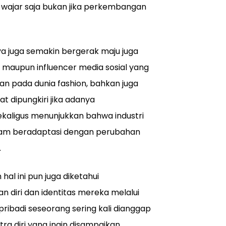
 wajar saja bukan jika perkembangan
inya juga semakin bergerak maju juga
 maupun influencer media sosial yang
n pada dunia fashion, bahkan juga
 dipungkiri jika adanya
aligus menunjukkan bahwa industri
dalam beradaptasi dengan perubahan
.
al ini pun juga diketahui
 diri dan identitas mereka melalui
pribadi seseorang sering kali dianggap
tra diri yang ingin disampaikan.