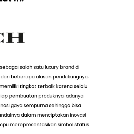
ebagai salah satu luxury brand di
as dari beberapa alasan pendukungnya,
 memiliki tingkat terbaik karena selalu
tiap pembuatan produknya, adanya
nasi gaya sempurna sehingga bisa
andalnya dalam menciptakan inovasi
mpu merepresentasikan simbol status