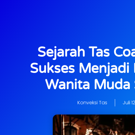
Sejarah Tas Co
Sukses Menjadi 
Wanita Muda S
Konveksi Tas
Juli 1