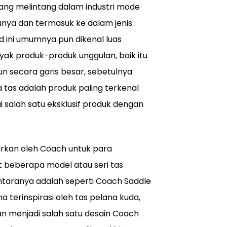
ang melintang dalam industri mode
tunya dan termasuk ke dalam jenis
d ini umumnya pun dikenal luas
yak produk-produk unggulan, baik itu
mun secara garis besar, sebetulnya
ika tas adalah produk paling terkenal
 salah satu eksklusif produk dengan
irkan oleh Coach untuk para
t beberapa model atau seri tas
antaranya adalah seperti Coach Saddle
a terinspirasi oleh tas pelana kuda,
an menjadi salah satu desain Coach