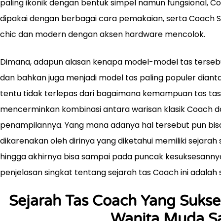
paling ikonik dengan bentuk simpel namun fungsional, C
dipakai dengan berbagai cara pemakaian, serta Coach S
chic dan modern dengan aksen hardware mencolok.
Dimana, adapun alasan kenapa model-model tas tersebut a
dan bahkan juga menjadi model tas paling populer diant
tentu tidak terlepas dari bagaimana kemampuan tas tas it
mencerminkan kombinasi antara warisan klasik Coach d
penampilannya. Yang mana adanya hal tersebut pun bisa 
dikarenakan oleh dirinya yang diketahui memiliki sejarah
hingga akhirnya bisa sampai pada puncak kesuksesannya
penjelasan singkat tentang sejarah tas Coach ini adalah 
Sejarah Tas Coach Yang Sukse
Wanita Muda Sa