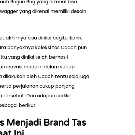
oach Rogue Bag yang dikenal bisa
wagger yang dikenal memiliki desain
khirnya bisa dinilai begitu ikonik
ara banyaknya koleksi tas Coach pun
u yang dinilai telah berhasil
an inovasi modern dalam setiap
dilakukan oleh Coach tentu saja juga
 serta perjalanan cukup panjang
 tersebut. Dan adapun sedikit
sebagai berikut:
s Menjadi Brand Tas
at Ini