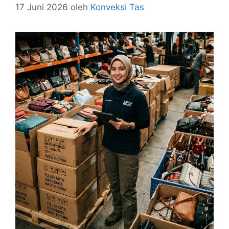
17 Juni 2026
oleh
Konveksi Tas