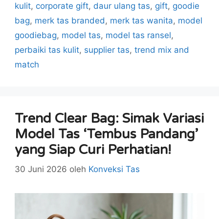
kulit
,
corporate gift
,
daur ulang tas
,
gift
,
goodie
bag
,
merk tas branded
,
merk tas wanita
,
model
goodiebag
,
model tas
,
model tas ransel
,
perbaiki tas kulit
,
supplier tas
,
trend mix and
match
Trend Clear Bag: Simak Variasi
Model Tas ‘Tembus Pandang’
yang Siap Curi Perhatian!
30 Juni 2026
oleh
Konveksi Tas