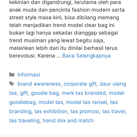
kekinian dan digandrungi, terutama oleh para
anak muda dan pencinta fashion modern serta
street style masa kini, bisa dibilang memang
telah menjadikan trend model clear bag ini
bukan lagi hanya sekadar dianggap sebagai
trend musiman yang lewat begitu saja,
melainkan lebih dari itu dinilai berhasil terus
berevolusi. Karena …
Baca Selengkapnya
Kategori
Informasi
Tag
brand awareness
,
corporate gift
,
daur ulang
tas
,
gift
,
goodie bag
,
merk tas branded
,
model
goodiebag
,
model tas
,
model tas ransel
,
tas
branding
,
tas exhibition
,
tas promosi
,
tas travel
,
tas traveling
,
trend mix and match