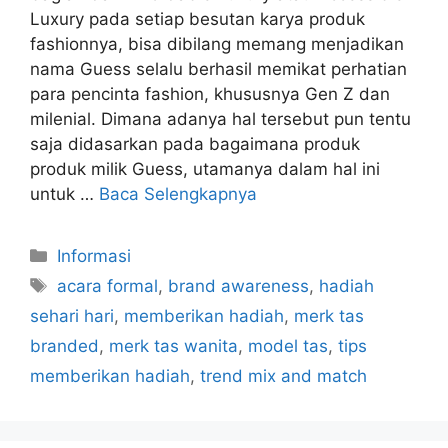
Luxury pada setiap besutan karya produk
fashionnya, bisa dibilang memang menjadikan
nama Guess selalu berhasil memikat perhatian
para pencinta fashion, khususnya Gen Z dan
milenial. Dimana adanya hal tersebut pun tentu
saja didasarkan pada bagaimana produk
produk milik Guess, utamanya dalam hal ini
untuk …
Baca Selengkapnya
Kategori
Informasi
Tag
acara formal
,
brand awareness
,
hadiah
sehari hari
,
memberikan hadiah
,
merk tas
branded
,
merk tas wanita
,
model tas
,
tips
memberikan hadiah
,
trend mix and match