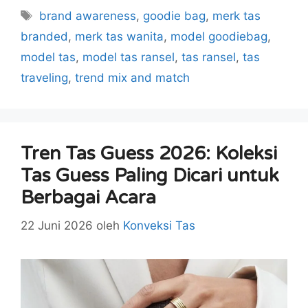
Tag
brand awareness
,
goodie bag
,
merk tas
branded
,
merk tas wanita
,
model goodiebag
,
model tas
,
model tas ransel
,
tas ransel
,
tas
traveling
,
trend mix and match
Tren Tas Guess 2026: Koleksi
Tas Guess Paling Dicari untuk
Berbagai Acara
22 Juni 2026
oleh
Konveksi Tas