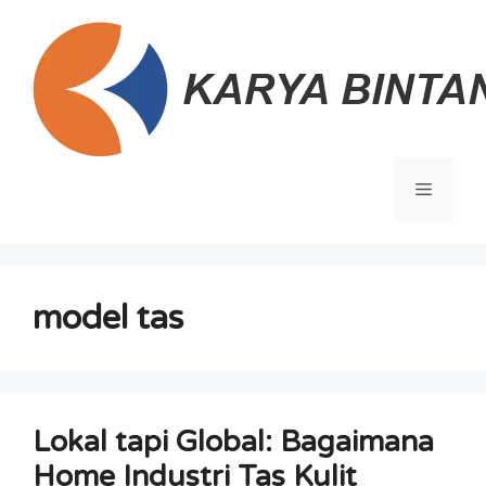
Langsung
ke
isi
Menu
model tas
Lokal tapi Global: Bagaimana
Home Industri Tas Kulit