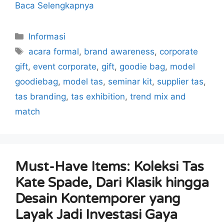
Baca Selengkapnya
Kategori
Informasi
Tag
acara formal
,
brand awareness
,
corporate
gift
,
event corporate
,
gift
,
goodie bag
,
model
goodiebag
,
model tas
,
seminar kit
,
supplier tas
,
tas branding
,
tas exhibition
,
trend mix and
match
Must-Have Items: Koleksi Tas
Kate Spade, Dari Klasik hingga
Desain Kontemporer yang
Layak Jadi Investasi Gaya