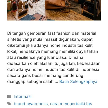
Di tengah gempuran fast fashion dan material
sintetis yang mulai massif digunakan, dapat
diketahui jika adanya home industri tas kulit
lokal, hendaknya memang memiliki daya tahan
atau resilience yang luar biasa. Dimana
didasarkan oleh alasan itu juga lah, keberadaan
dari adanya home industri tas kulit di Indonesia
secara garis besar memang cenderung
dianggap sebagai salah …
Baca Selengkapnya
Kategori
Informasi
Tag
brand awareness
,
cara memperbaiki tas