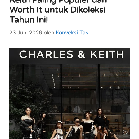
Keith Paling Populer dan
Worth It untuk Dikoleksi
Tahun Ini!
23 Juni 2026
oleh
Konveksi Tas