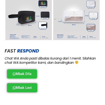
FAST
RESPOND
Chat WA Anda pasti dibalas kurang dari 1 menit. Silahkan
chat WA kompetitor kami, dan bandingkan
Mbak Dila
Mbak Levi