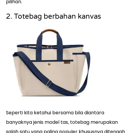
pilihan.
2. Totebag berbahan kanvas
Seperti kita ketahui bersama bila diantara
banyaknya jenis model tas, totebag merupakan
salah satu yang paling populer khususnya ditengah