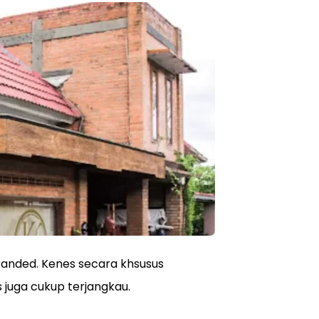
branded. Kenes secara khsusus
s juga cukup terjangkau.