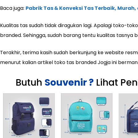
Baca juga:
Pabrik Tas & Konveksi Tas Terbaik, Murah
Kualitas tas sudah tidak diragukan lagi. Apalagi toko-to
branded. Sehingga, sudah barang tentu kualitas tasnya b
Terakhir, terima kasih sudah berkunjung ke website resmi
menurut kalian artikel toko tas branded Jogja ini bermanf
Butuh
Souvenir ?
Lihat Pe