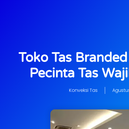
Toko Tas Branded 
Pecinta Tas Waj
Konveksi Tas
Agustus