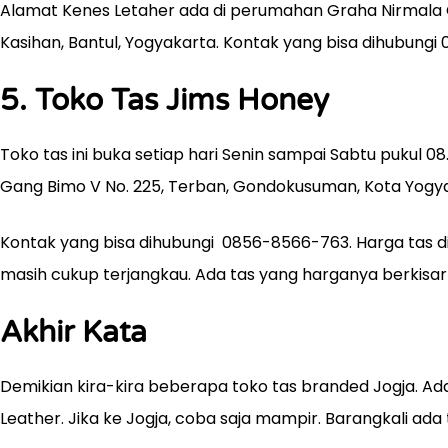
Alamat Kenes Letaher ada di perumahan Graha Nirmala G
Kasihan, Bantul, Yogyakarta. Kontak yang bisa dihubungi
5. Toko Tas Jims Honey
Toko tas ini buka setiap hari Senin sampai Sabtu pukul 0
Gang Bimo V No. 225, Terban, Gondokusuman, Kota Yogy
Kontak yang bisa dihubungi
0856-8566-763
. Harga tas 
masih cukup terjangkau. Ada tas yang harganya berkisar 
Akhir Kata
Demikian kira-kira beberapa toko tas branded Jogja. Ada 
Leather. Jika ke Jogja, coba saja mampir. Barangkali ada