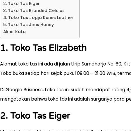
2. Toko Tas Eiger
3. Toko Tas Branded Celcius
4. Toko Tas Jogja Kenes Leather
5. Toko Tas Jims Honey
Akhir Kata
1. Toko Tas Elizabeth
Alamat toko tas ini ada di jalan Urip Sumoharjo No. 60, K
Toko buka setiap hari sejak pukul 09.00 – 21.00 WIB, term
Di Google Business, toko tas ini sudah mendapat rating 4,6
mengatakan bahwa toko tas ini adalah surganya para 
2. Toko Tas Eiger