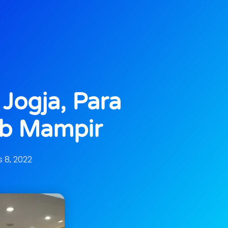
Jogja, Para
ib Mampir
 8, 2022