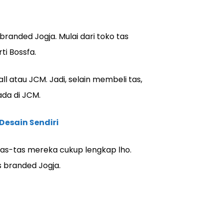
 branded Jogja. Mulai dari toko tas
ti Bossfa.
ll atau JCM. Jadi, selain membeli tas,
ada di JCM.
Desain Sendiri
tas-tas mereka cukup lengkap lho.
s branded Jogja.