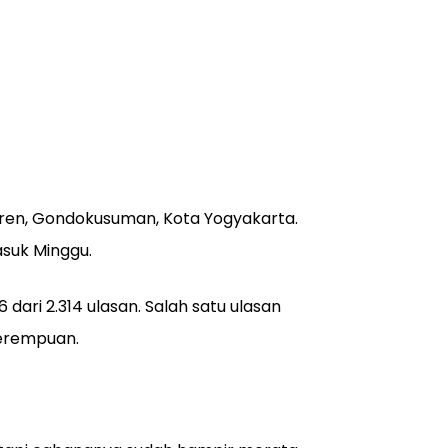
litren, Gondokusuman, Kota Yogyakarta.
asuk Minggu.
 dari 2.314 ulasan. Salah satu ulasan
perempuan.