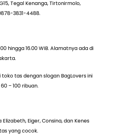
15, Tegal Kenanga, Tirtonirmolo,
0878-3831-4488
.
8.00 hingga 16.00 WIB. Alamatnya ada di
akarta.
di toko tas dengan slogan BagLovers ini
60 – 100 ribuan.
Elizabeth, Eiger, Consina, dan Kenes
 tas yang cocok.