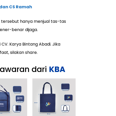
, dan CS Ramah
ko tersebut hanya menjual tas-tas
ener-benar dijaga.
 CV. Karya Bintang Abadi. Jika
aat, silakan share.
nawaran dari
KBA