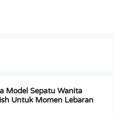
 dia Model Sepatu Wanita
lish Untuk Momen Lebaran