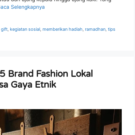
Baca Selengkapnya
,
gift
,
kegiatan sosial
,
memberikan hadiah
,
ramadhan
,
tips
 5 Brand Fashion Lokal
sa Gaya Etnik