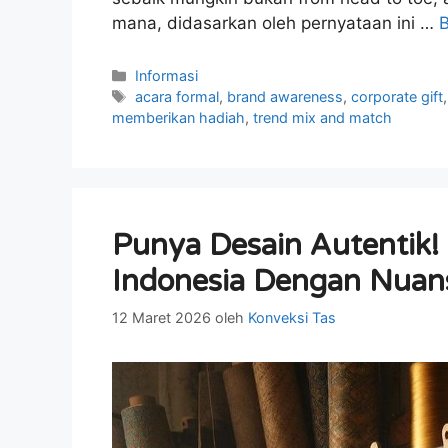
mana, didasarkan oleh pernyataan ini …
Kategori
Informasi
Tag
acara formal
,
brand awareness
,
corporate gift
memberikan hadiah
,
trend mix and match
Punya Desain Autentik!
Indonesia Dengan Nuan
12 Maret 2026
oleh
Konveksi Tas