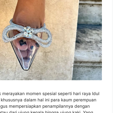
 merayakan momen spesial seperti hari raya Idul
ta, khususnya dalam hal ini para kaum perempuan
ligus mempersiapkan penampilannya dengan
tau dari ujung kepala hingga ujung kaki. Yang