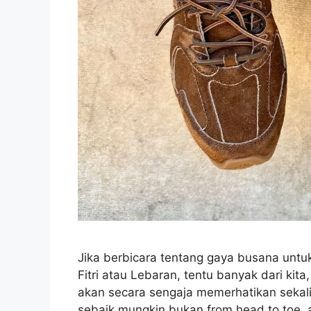
Jika berbicara tentang gaya busana untuk
Fitri atau Lebaran, tentu banyak dari ki
akan secara sengaja memerhatikan seka
sebaik mungkin bukan from head to toe, a